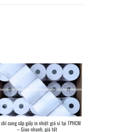
 chỉ cung cấp giấy in nhiệt giá sỉ tại TPHCM
– Giao nhanh, giá tốt