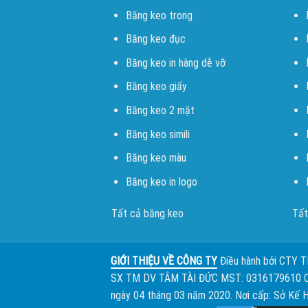
Băng keo trong
Băng keo đục
Băng keo in hàng dễ vỡ
Băng keo giấy
Băng keo 2 mặt
Băng keo simili
Băng keo màu
Băng keo in logo
Tất cả băng keo
Tất
GIỚI THIỆU VỀ CÔNG TY
Điều hành bởi
CTY 
SX TM DV TÂM TÀI ĐỨC
MST: 0316179610 
ngày 04 tháng 03 năm 2020. Nơi cấp: Sở Kế 