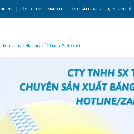
ANG CHỦ
BĂNG KEO
MÀNG PE
SẢN PHẨM KHÁC
QUY TRÌNH ĐẶ
 keo trong 1.8kg lõi 5li (48mm x 200 yard)