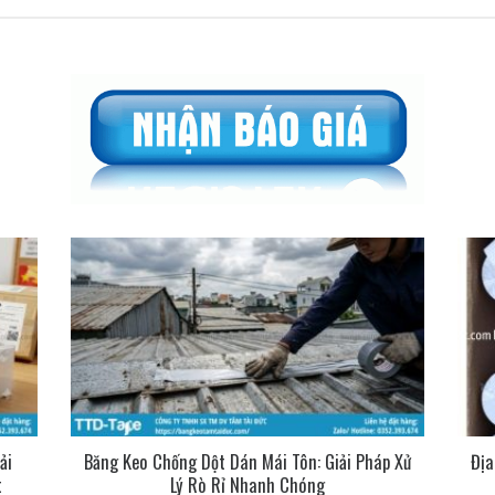
ải
Băng Keo Chống Dột Dán Mái Tôn: Giải Pháp Xử
Địa
t
Lý Rò Rỉ Nhanh Chóng