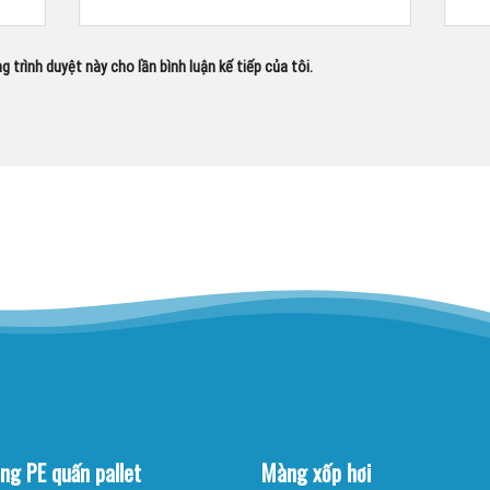
g trình duyệt này cho lần bình luận kế tiếp của tôi.
ng PE quấn pallet
Màng xốp hơi