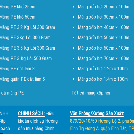
Màng PE khổ 25cm
Màng xốp hơi 20cm x 100m
Màng PE khổ 50cm
Màng xốp hơi 30cm x 100m
Màng PE 3.2 Kg Lõi 300 Gram
Màng xốp hơi 40cm x 100m
Màng PE 3Kg Lõi 300 Gram
Màng xốp hơi 50cm x 100m
Màng PE 3.5 Kg Lõi 300 Gram
Màng xốp hơi 60cm x 100m
Màng PE 3 Kg Lõi 500 Gram
Màng xốp hơi 70cm x 100m
Màng PE cắt làm 3
Màng xốp hơi 1.2m x 100m
Màng quấn PE cắt làm 5
Màng xốp hơi 1.4m x 100m
 cả màng PE
Tất cả màng xốp hơi
TNHH
CHÍNH SÁCH :
Điều
Văn Phòng/Xưởng Sản Xuất:
Cấp
khoản dịch vụ
Hướng
879/20/10/50 Hương Lộ 2, phườ
Hoạch
dẫn mua hàng
Chính
Bình Trị Đông A, quận Bình Tân, TP