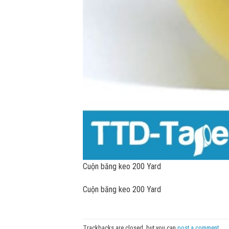
Cuộn băng keo 200 Yard
Cuộn băng keo 200 Yard
Trackbacks are closed, but you can
post a comment
.