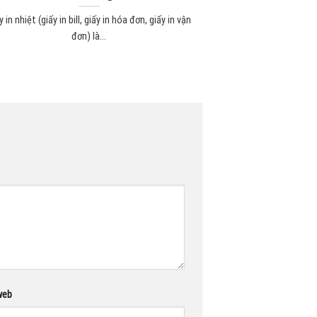
y in nhiệt (giấy in bill, giấy in hóa đơn, giấy in vận
đơn) là...
web