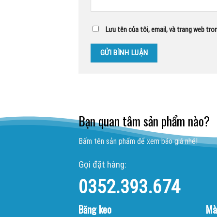
Lưu tên của tôi, email, và trang web tron
Bạn quan tâm sản phẩm nào?
Bấm tên sản phẩm để xem báo giá nhé!
Gọi đặt hàng:
0352.393.674
Băng keo
Mà