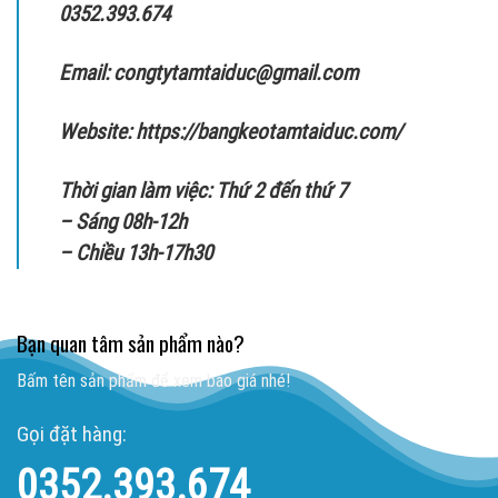
0352.393.674
Email: congtytamtaiduc@gmail.com
Website:
https://bangkeotamtaiduc.com/
Thời gian làm việc: Thứ 2 đến thứ 7
– Sáng 08h-12h
– Chiều 13h-17h30
Bạn quan tâm sản phẩm nào?
Bấm tên sản phẩm để xem báo giá nhé!
Gọi đặt hàng:
0352.393.674