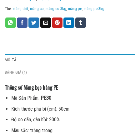
Thẻ:
màng chít
,
màng co
,
màng co 3kg
,
màng pe
,
màng pe 3kg
MÔ TẢ
ĐÁNH GIÁ (1)
Thông số Màng bọc hàng PE
Mã Sản Phẩm:
PE30
Kích thước phủ bì (cm): 50cm
Độ co dãn, đàn hồi: 200%
Màu sắc: trắng trong