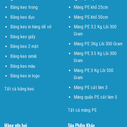
Băng keo trong
Màng PE khổ 25cm
Băng keo đục
Màng PE khổ 50cm
Băng keo in hàng dễ vỡ
Màng PE 3.2 Kg Lõi 300
Gram
Băng keo giấy
Màng PE 3Kg Lõi 300 Gram
Băng keo 2 mặt
Màng PE 3.5 Kg Lõi 300
Băng keo simili
Gram
Băng keo màu
Màng PE 3 Kg Lõi 500
Băng keo in logo
Gram
Màng PE cắt làm 3
Tất cả băng keo
Màng quấn PE cắt làm 5
Tất cả màng PE
Màng xốp hơi
Sản Phẩm Khác