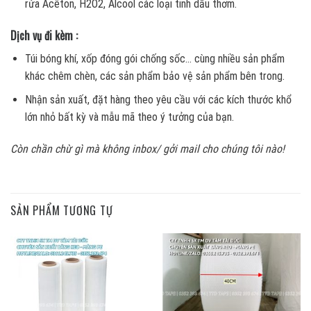
rửa Acêton, H2O2, Alcool các loại tinh dầu thơm.
Dịch vụ đi kèm :
Túi bóng khí, xốp đóng gói chống sốc… cùng nhiều sản phẩm
khác chêm chèn, các sản phẩm bảo vệ sản phẩm bên trong.
Nhận sản xuất, đặt hàng theo yêu cầu với các kích thước khổ
lớn nhỏ bất kỳ và mẫu mã theo ý tưởng của bạn.
Còn chần chừ gì mà không inbox/ gởi mail cho chúng tôi nào!
SẢN PHẨM TƯƠNG TỰ