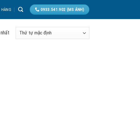
T HÀNG
0933.541.902 (MS ÁNH)
 nhất