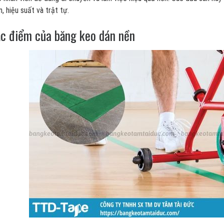
n, hiệu suất và trật tự.
c điểm của băng keo dán nền