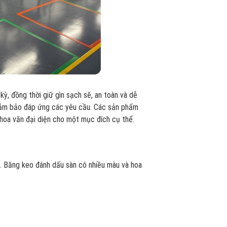
kỳ, đồng thời giữ gìn sạch sẽ, an toàn và dễ
ể đảm bảo đáp ứng các yêu cầu. Các sản phẩm
hoa văn đại diện cho một mục đích cụ thể.
ẽ. Băng keo đánh dấu sàn có nhiều màu và hoa