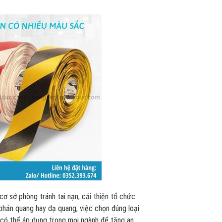
 cơ sở phòng tránh tai nạn, cải thiện tổ chức
phản quang hay dạ quang, việc chọn đúng loại
y có thể áp dụng trong mọi ngành để tăng an