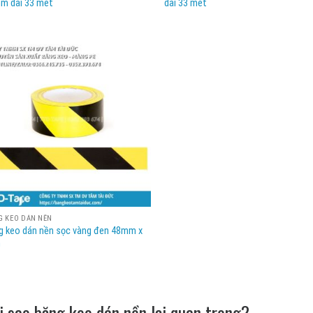
m dài 33 mét
dài 33 mét
G KEO DÁN NỀN
g keo dán nền sọc vàng đen 48mm x
m
i sao băng keo dán nền lại quan trọng?