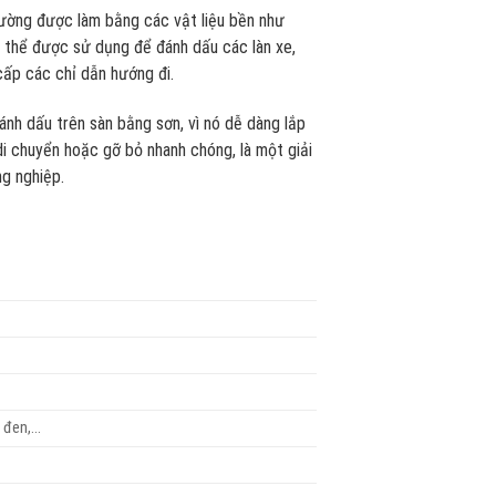
hường được làm bằng các vật liệu bền như
 thể được sử dụng để đánh dấu các làn xe,
cấp các chỉ dẫn hướng đi.
h dấu trên sàn bằng sơn, vì nó dễ dàng lắp
i chuyển hoặc gỡ bỏ nhanh chóng, là một giải
ng nghiệp.
g đen,…