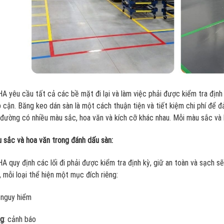
A yêu cầu tất cả các bề mặt đi lại và làm việc phải được kiểm tra định 
p cận. Băng keo dán sàn là một cách thuận tiện và tiết kiệm chi phí đ
 đường có nhiều màu sắc, hoa văn và kích cỡ khác nhau. Mỗi màu sắc và 
 sắc và hoa văn trong đánh dấu sàn:
A quy định các lối đi phải được kiểm tra định kỳ, giữ an toàn và sạch s
, mỗi loại thể hiện một mục đích riêng:
 nguy hiểm
g
: cảnh báo