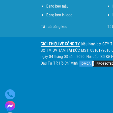
Băng keo màu
Băng keo in logo
Tất cả băng keo
Tất
GIỚI THIỆU VỀ CÔNG TY
Điều hành bởi
CTY 
SX TM DV TÂM TÀI ĐỨC
MST: 0316179610 
ngày 04 tháng 03 năm 2020. Nơi cấp: Sở Kế 
Đầu Tư TP. Hồ Chí Minh