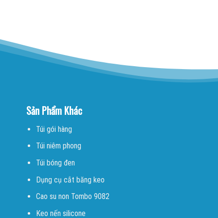
Sản Phẩm Khác
Túi gói hàng
Túi niêm phong
Túi bóng đen
Dụng cụ cắt băng keo
Cao su non Tombo 9082
Keo nến silicone