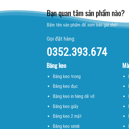
Bạn quan tâm sản phẩm nào?
Bấm tên sản phẩm để xem báo giá nhé!
Gọi đặt hàng:
0352.393.674
Băng keo
Mà
Băng keo trong
Băng keo đục
Băng keo in hàng dễ vỡ
Băng keo giấy
Băng keo 2 mặt
Băng keo simili