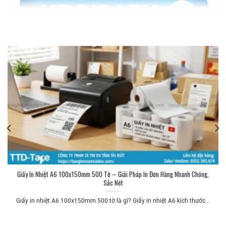
Giấy In Nhiệt A6 100x150mm 500 Tờ – Giải Pháp In Đơn Hàng Nhanh Chóng,
Sắc Nét
Giấy in nhiệt A6 100x150mm 500 tờ là gì? Giấy in nhiệt A6 kích thước...