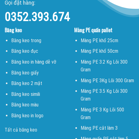
Gọi đặt hàng:
0352.393.674
Băng keo
Màng PE quấn pallet
Băng keo trong
Màng PE khổ 25cm
Băng keo đục
Màng PE khổ 50cm
Băng keo in hàng dễ vỡ
Màng PE 3.2 Kg Lõi 300
Gram
Băng keo giấy
Màng PE 3Kg Lõi 300 Gram
Băng keo 2 mặt
Màng PE 3.5 Kg Lõi 300
Băng keo simili
Gram
Băng keo màu
Màng PE 3 Kg Lõi 500
Băng keo in logo
Gram
Màng PE cắt làm 3
Tất cả băng keo
Màng quấn PE cắt làm 5