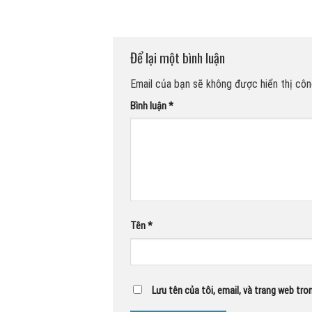
Để lại một bình luận
Email của bạn sẽ không được hiển thị công
Bình luận
*
Tên
*
Lưu tên của tôi, email, và trang web tron