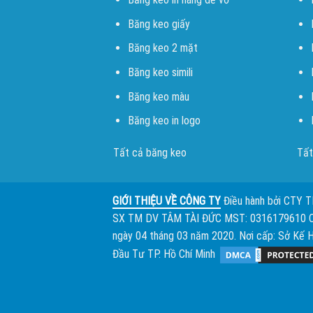
Băng keo giấy
Băng keo 2 mặt
Băng keo simili
Băng keo màu
Băng keo in logo
Tất cả băng keo
Tất
GIỚI THIỆU VỀ CÔNG TY
Điều hành bởi
CTY 
SX TM DV TÂM TÀI ĐỨC
MST: 0316179610 
ngày 04 tháng 03 năm 2020. Nơi cấp: Sở Kế 
Đầu Tư TP. Hồ Chí Minh