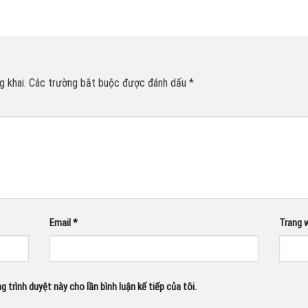
 khai.
Các trường bắt buộc được đánh dấu
*
Email
*
Trang 
g trình duyệt này cho lần bình luận kế tiếp của tôi.