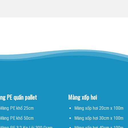
ng PE quấn pallet
Màng xốp hơi
Màng PE khổ 25cm
Màng xốp hơi 20cm x 100m
Màng PE khổ 50cm
Màng xốp hơi 30cm x 100m
Màng PE 3.2 Kg Lõi 300 Gram
Màng xốp hơi 40cm x 100m