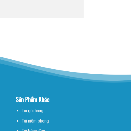
Sản Phẩm Khác
Túi gói hàng
Túi niêm phong
Túi bóng đen