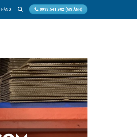
T HÀNG
0933.541.902 (MS ÁNH)