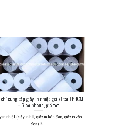
 chỉ cung cấp giấy in nhiệt giá sỉ tại TPHCM
– Giao nhanh, giá tốt
y in nhiệt (giấy in bill, giấy in hóa đơn, giấy in vận
đơn) là...