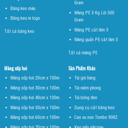
Gram
Băng keo màu
Màng PE 3 Kg Lõi 500
Băng keo in logo
Gram
Màng PE cắt làm 3
Tất cả băng keo
Màng quấn PE cắt làm 5
Tất cả màng PE
Màng xốp hơi
Sản Phẩm Khác
Màng xốp hơi 20cm x 100m
Túi gói hàng
Màng xốp hơi 30cm x 100m
Túi niêm phong
Màng xốp hơi 40cm x 100m
Túi bóng đen
Màng xốp hơi 50cm x 100m
Dụng cụ cắt băng keo
Màng xốp hơi 60cm x 100m
Cao su non Tombo 9082
Màng xốp hơi 70cm x 100m
Keo nến silicone