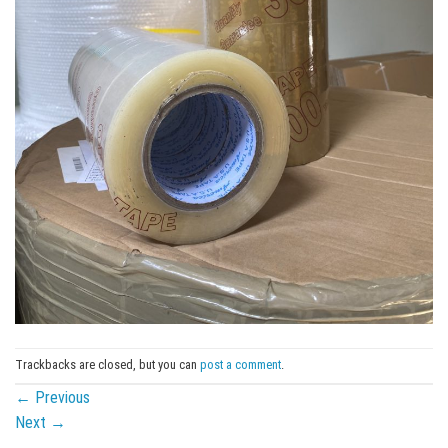
Trackbacks are closed, but you can
post a comment
.
←
Previous
Next
→