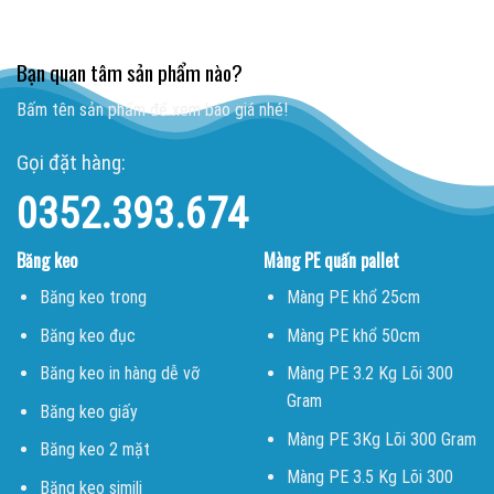
Bạn quan tâm sản phẩm nào?
Bấm tên sản phẩm để xem báo giá nhé!
Gọi đặt hàng:
0352.393.674
Băng keo
Màng PE quấn pallet
Băng keo trong
Màng PE khổ 25cm
Băng keo đục
Màng PE khổ 50cm
Băng keo in hàng dễ vỡ
Màng PE 3.2 Kg Lõi 300
Gram
Băng keo giấy
Màng PE 3Kg Lõi 300 Gram
Băng keo 2 mặt
Màng PE 3.5 Kg Lõi 300
Băng keo simili