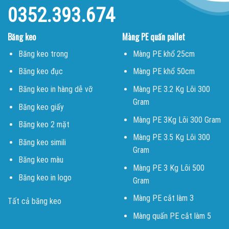
0352.393.674
Băng keo
Màng PE quấn pallet
Băng keo trong
Màng PE khổ 25cm
Băng keo đục
Màng PE khổ 50cm
Băng keo in hàng dễ vỡ
Màng PE 3.2 Kg Lõi 300
Gram
Băng keo giấy
Màng PE 3Kg Lõi 300 Gram
Băng keo 2 mặt
Màng PE 3.5 Kg Lõi 300
Băng keo simili
Gram
Băng keo màu
Màng PE 3 Kg Lõi 500
Băng keo in logo
Gram
Màng PE cắt làm 3
Tất cả băng keo
Màng quấn PE cắt làm 5