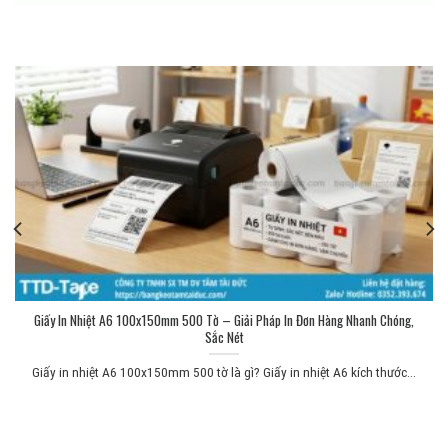
Giấy In Nhiệt A6 100x150mm 500 Tờ – Giải Pháp In Đơn Hàng Nhanh Chóng,
Sắc Nét
Giấy in nhiệt A6 100x150mm 500 tờ là gì? Giấy in nhiệt A6 kích thước...