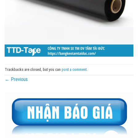
Trackbacks are closed, but you can
post a comment
.
←
Previous