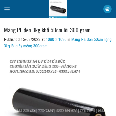
Skip
to
content
Màng PE đen 3kg khổ 50cm lõi 300 gram
Published
15/03/2023
at
1080 × 1080
in
Màng PE đen 50cm nặng
3kg lõi giấy mỏng 300gram