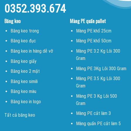
0352.393.674
Băng keo
Màng PE quấn pallet
Băng keo trong
Màng PE khổ 25cm
Băng keo đục
Màng PE khổ 50cm
Băng keo in hàng dễ vỡ
Màng PE 3.2 Kg Lõi 300
Gram
Băng keo giấy
Màng PE 3Kg Lõi 300 Gram
Băng keo 2 mặt
Màng PE 3.5 Kg Lõi 300
Băng keo simili
Gram
Băng keo màu
Màng PE 3 Kg Lõi 500
Băng keo in logo
Gram
Màng PE cắt làm 3
Tất cả băng keo
Màng quấn PE cắt làm 5