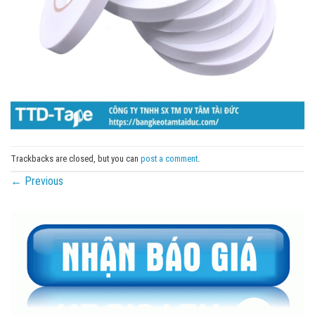
Trackbacks are closed, but you can
post a comment
.
←
Previous