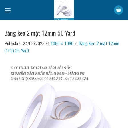
Skip
to
content
Băng keo 2 mặt 12mm 50 Yard
Published
24/03/2023
at
1080 × 1080
in
Băng keo 2 mặt 12mm
(1F2) 25 Yard