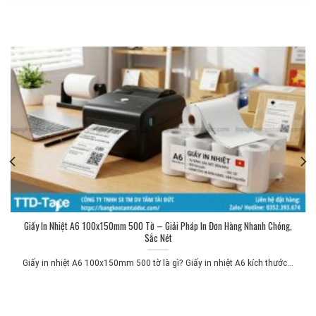
Giấy In Nhiệt A6 100x150mm 500 Tờ – Giải Pháp In Đơn Hàng Nhanh Chóng,
Sắc Nét
Giấy in nhiệt A6 100x150mm 500 tờ là gì? Giấy in nhiệt A6 kích thước...