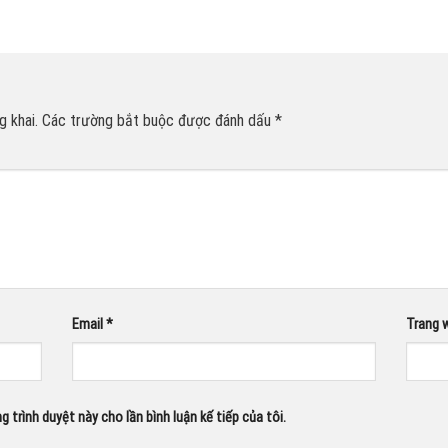
 khai.
Các trường bắt buộc được đánh dấu
*
Email
*
Trang 
g trình duyệt này cho lần bình luận kế tiếp của tôi.