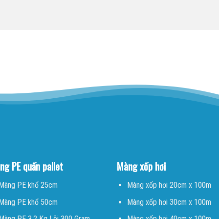
ng PE quấn pallet
Màng xốp hơi
Màng PE khổ 25cm
Màng xốp hơi 20cm x 100m
Màng PE khổ 50cm
Màng xốp hơi 30cm x 100m
Màng PE 3.2 Kg Lõi 300 Gram
Màng xốp hơi 40cm x 100m