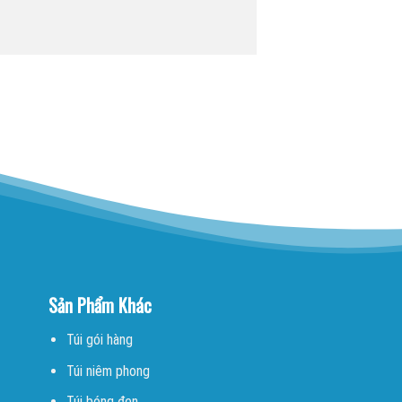
Sản Phẩm Khác
Túi gói hàng
Túi niêm phong
Túi bóng đen