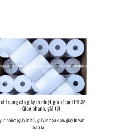
 chỉ cung cấp giấy in nhiệt giá sỉ tại TPHCM
– Giao nhanh, giá tốt
y in nhiệt (giấy in bill, giấy in hóa đơn, giấy in vận
đơn) là...