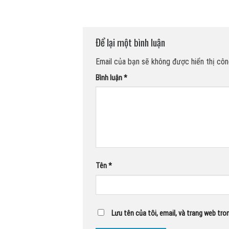
Để lại một bình luận
Email của bạn sẽ không được hiển thị công
Bình luận
*
Tên
*
Lưu tên của tôi, email, và trang web tron