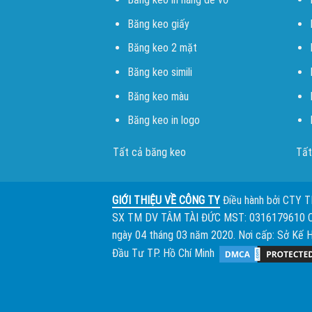
Băng keo giấy
Băng keo 2 mặt
Băng keo simili
Băng keo màu
Băng keo in logo
Tất cả băng keo
Tất
GIỚI THIỆU VỀ CÔNG TY
Điều hành bởi
CTY 
SX TM DV TÂM TÀI ĐỨC
MST: 0316179610 
ngày 04 tháng 03 năm 2020. Nơi cấp: Sở Kế 
Đầu Tư TP. Hồ Chí Minh