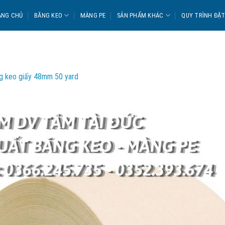
ANG CHỦ
BĂNG KEO
MÀNG PE
SẢN PHẨM KHÁC
QUY TRÌNH ĐẶ
g keo giấy 48mm 50 yard