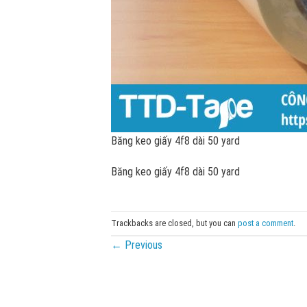
Băng keo giấy 4f8 dài 50 yard
Băng keo giấy 4f8 dài 50 yard
Trackbacks are closed, but you can
post a comment
.
←
Previous