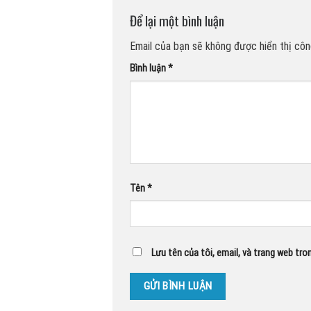
Để lại một bình luận
Email của bạn sẽ không được hiển thị công
Bình luận
*
Tên
*
Lưu tên của tôi, email, và trang web tron