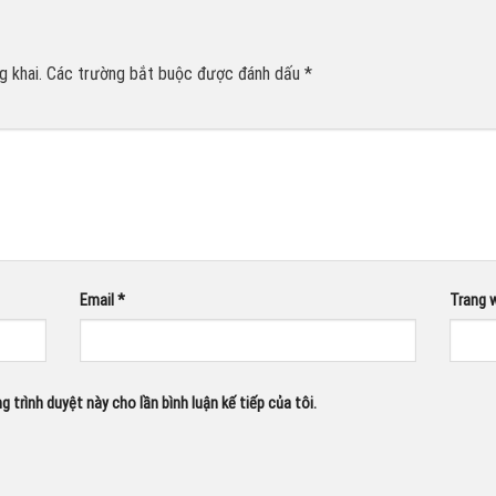
 khai.
Các trường bắt buộc được đánh dấu
*
Email
*
Trang 
g trình duyệt này cho lần bình luận kế tiếp của tôi.