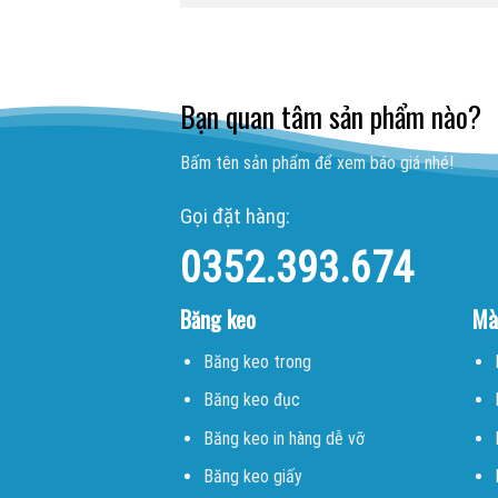
Bạn quan tâm sản phẩm nào?
Bấm tên sản phẩm để xem báo giá nhé!
Gọi đặt hàng:
0352.393.674
Băng keo
Mà
Băng keo trong
Băng keo đục
Băng keo in hàng dễ vỡ
Băng keo giấy