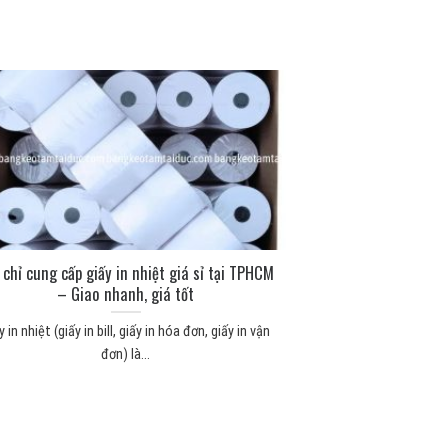
 chỉ cung cấp giấy in nhiệt giá sỉ tại TPHCM
– Giao nhanh, giá tốt
y in nhiệt (giấy in bill, giấy in hóa đơn, giấy in vận
đơn) là...