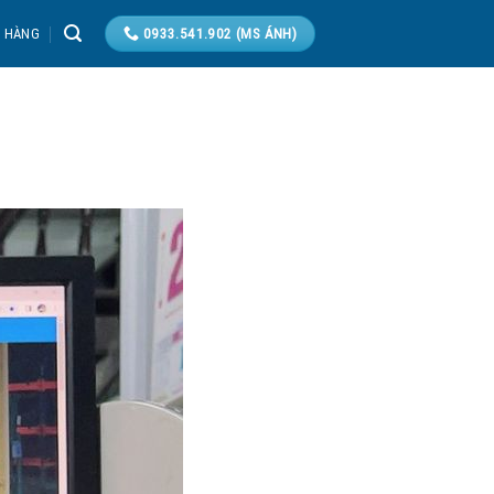
T HÀNG
0933.541.902 (MS ÁNH)