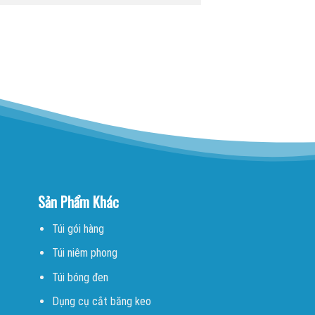
Sản Phẩm Khác
Túi gói hàng
Túi niêm phong
Túi bóng đen
Dụng cụ cắt băng keo