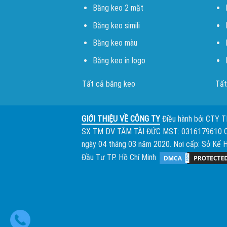
Băng keo 2 mặt
Băng keo simili
Băng keo màu
Băng keo in logo
Tất cả băng keo
Tất
GIỚI THIỆU VỀ CÔNG TY
Điều hành bởi
CTY 
SX TM DV TÂM TÀI ĐỨC
MST: 0316179610 
ngày 04 tháng 03 năm 2020. Nơi cấp: Sở Kế 
Đầu Tư TP. Hồ Chí Minh