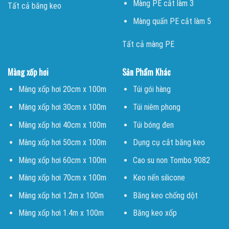
Màng PE cắt làm 3
Tất cả băng keo
Màng quấn PE cắt làm 5
Tất cả màng PE
Màng xốp hơi
Sản Phẩm Khác
Màng xốp hơi 20cm x 100m
Túi gói hàng
Màng xốp hơi 30cm x 100m
Túi niêm phong
Màng xốp hơi 40cm x 100m
Túi bóng đen
Màng xốp hơi 50cm x 100m
Dụng cụ cắt băng keo
Màng xốp hơi 60cm x 100m
Cao su non Tombo 9082
Màng xốp hơi 70cm x 100m
Keo nến silicone
Màng xốp hơi 1.2m x 100m
Băng keo chống dột
Màng xốp hơi 1.4m x 100m
Băng keo xốp