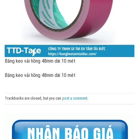
Băng keo vải hồng 48mm dài 10 mét
Băng keo vải hồng 48mm dài 10 mét
Trackbacks are closed, but you can
post a comment
.