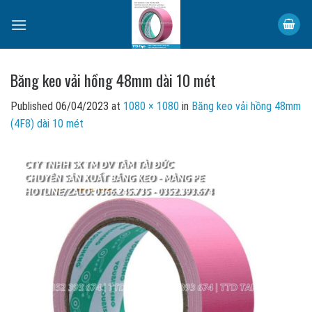
Skip
to
content
Băng keo vải hồng 48mm dài 10 mét
Published
06/04/2023
at
1080 × 1080
in
Băng keo vải hồng 48mm
(4F8) dài 10 mét