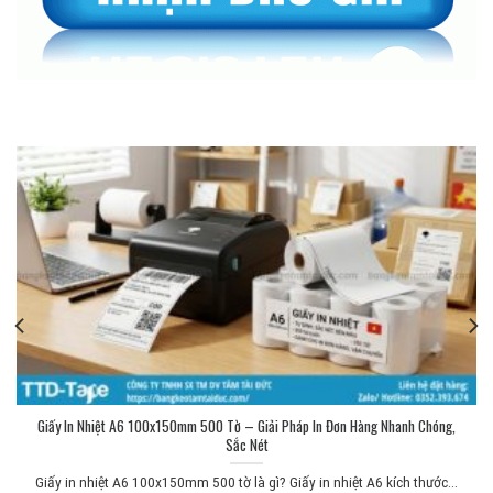
Giấy In Nhiệt A6 100x150mm 500 Tờ – Giải Pháp In Đơn Hàng Nhanh Chóng,
Sắc Nét
Giấy in nhiệt A6 100x150mm 500 tờ là gì? Giấy in nhiệt A6 kích thước...