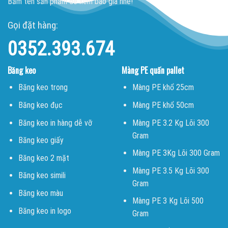
Bấm tên sản phẩm để xem báo giá nhé!
Gọi đặt hàng:
0352.393.674
Băng keo
Màng PE quấn pallet
Băng keo trong
Màng PE khổ 25cm
Băng keo đục
Màng PE khổ 50cm
Băng keo in hàng dễ vỡ
Màng PE 3.2 Kg Lõi 300
Gram
Băng keo giấy
Màng PE 3Kg Lõi 300 Gram
Băng keo 2 mặt
Màng PE 3.5 Kg Lõi 300
Băng keo simili
Gram
Băng keo màu
Màng PE 3 Kg Lõi 500
Băng keo in logo
Gram