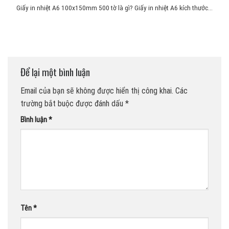
Giấy in nhiệt A6 100x150mm 500 tờ là gì? Giấy in nhiệt A6 kích thước...
Để lại một bình luận
Email của bạn sẽ không được hiển thị công khai.
Các
trường bắt buộc được đánh dấu
*
Bình luận
*
Tên
*