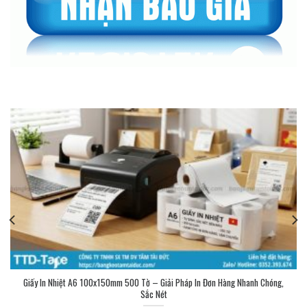
Giấy In Nhiệt A6 100x150mm 500 Tờ – Giải Pháp In Đơn Hàng Nhanh Chóng,
Sắc Nét