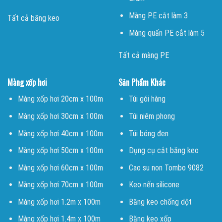
Màng PE cắt làm 3
Tất cả băng keo
Màng quấn PE cắt làm 5
Tất cả màng PE
Màng xốp hơi
Sản Phẩm Khác
Màng xốp hơi 20cm x 100m
Túi gói hàng
Màng xốp hơi 30cm x 100m
Túi niêm phong
Màng xốp hơi 40cm x 100m
Túi bóng đen
Màng xốp hơi 50cm x 100m
Dụng cụ cắt băng keo
Màng xốp hơi 60cm x 100m
Cao su non Tombo 9082
Màng xốp hơi 70cm x 100m
Keo nến silicone
Màng xốp hơi 1.2m x 100m
Băng keo chống dột
Màng xốp hơi 1.4m x 100m
Băng keo xốp