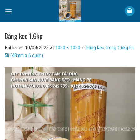
Skip
to
content
Băng keo 1.6kg
Published
10/04/2023
at
1080 × 1080
in
Băng keo trong 1.6kg lõi
5li (48mm x 6 cuộn)