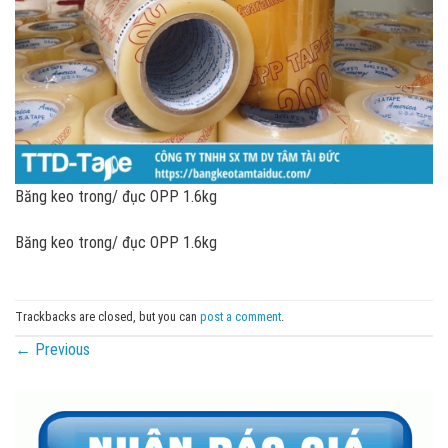
Băng keo trong/ đục OPP 1.6kg
Băng keo trong/ đục OPP 1.6kg
Trackbacks are closed, but you can
post a comment
.
←
Previous