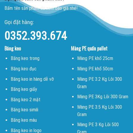
Bấm tên sản phẩm để xem báo giá nhé!
Gọi đặt hàng:
0352.393.674
Băng keo
Màng PE quấn pallet
Băng keo trong
Màng PE khổ 25cm
Băng keo đục
Màng PE khổ 50cm
Băng keo in hàng dễ vỡ
Màng PE 3.2 Kg Lõi 300
Gram
Băng keo giấy
Màng PE 3Kg Lõi 300 Gram
Băng keo 2 mặt
Màng PE 3.5 Kg Lõi 300
Băng keo simili
Gram
Băng keo màu
Màng PE 3 Kg Lõi 500
Băng keo in logo
Gram