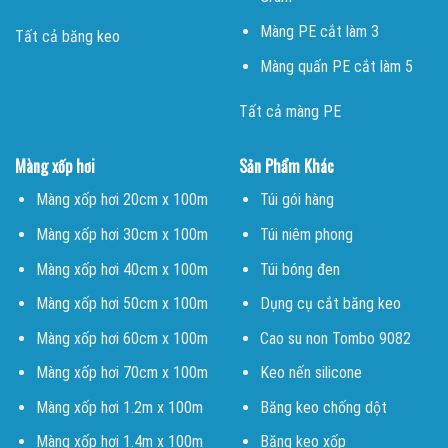
Màng PE cắt làm 3
Tất cả băng keo
Màng quấn PE cắt làm 5
Tất cả màng PE
Màng xốp hơi
Sản Phẩm Khác
Màng xốp hơi 20cm x 100m
Túi gói hàng
Màng xốp hơi 30cm x 100m
Túi niêm phong
Màng xốp hơi 40cm x 100m
Túi bóng đen
Màng xốp hơi 50cm x 100m
Dụng cụ cắt băng keo
Màng xốp hơi 60cm x 100m
Cao su non Tombo 9082
Màng xốp hơi 70cm x 100m
Keo nến silicone
Màng xốp hơi 1.2m x 100m
Băng keo chống dột
Màng xốp hơi 1.4m x 100m
Băng keo xốp