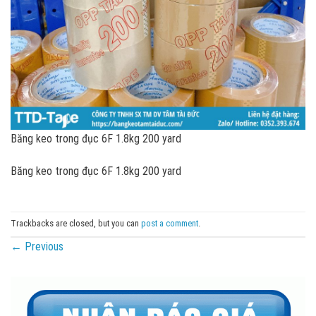
Băng keo trong đục 6F 1.8kg 200 yard
Băng keo trong đục 6F 1.8kg 200 yard
Trackbacks are closed, but you can
post a comment
.
←
Previous