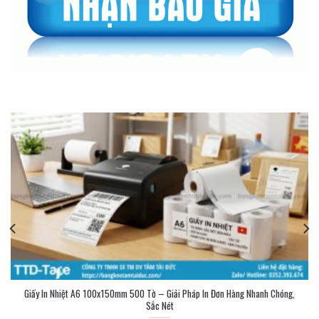
Giấy In Nhiệt A6 100x150mm 500 Tờ – Giải Pháp In Đơn Hàng Nhanh Chóng,
Sắc Nét