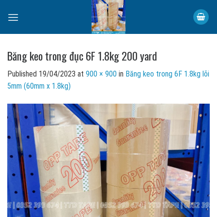
Skip
to
content
Băng keo trong đục 6F 1.8kg 200 yard
Published
19/04/2023
at
900 × 900
in
Băng keo trong 6F 1.8kg lõi
5mm (60mm x 1.8kg)