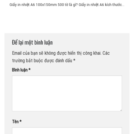
Giấy in nhiệt A6 100x150mm 500 tờ là gì? Giấy in nhiệt A6 kích thước...
Để lại một bình luận
Email của bạn sẽ không được hiển thị công khai.
Các
trường bắt buộc được đánh dấu
*
Bình luận
*
Tên
*