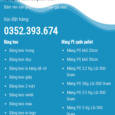
Bấm tên sản phẩm để xem báo giá nhé!
Gọi đặt hàng:
0352.393.674
Băng keo
Màng PE quấn pallet
Băng keo trong
Màng PE khổ 25cm
Băng keo đục
Màng PE khổ 50cm
Băng keo in hàng dễ vỡ
Màng PE 3.2 Kg Lõi 300
Gram
Băng keo giấy
Màng PE 3Kg Lõi 300 Gram
Băng keo 2 mặt
Màng PE 3.5 Kg Lõi 300
Băng keo simili
Gram
Băng keo màu
Màng PE 3 Kg Lõi 500
Băng keo in logo
Gram