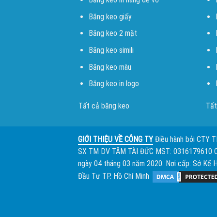
Băng keo giấy
Băng keo 2 mặt
Băng keo simili
Băng keo màu
Băng keo in logo
Tất cả băng keo
Tất
GIỚI THIỆU VỀ CÔNG TY
Điều hành bởi
CTY 
SX TM DV TÂM TÀI ĐỨC
MST: 0316179610 
ngày 04 tháng 03 năm 2020. Nơi cấp: Sở Kế 
Đầu Tư TP. Hồ Chí Minh