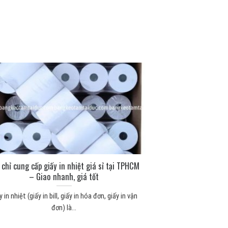
 chỉ cung cấp giấy in nhiệt giá sỉ tại TPHCM
– Giao nhanh, giá tốt
y in nhiệt (giấy in bill, giấy in hóa đơn, giấy in vận
đơn) là...