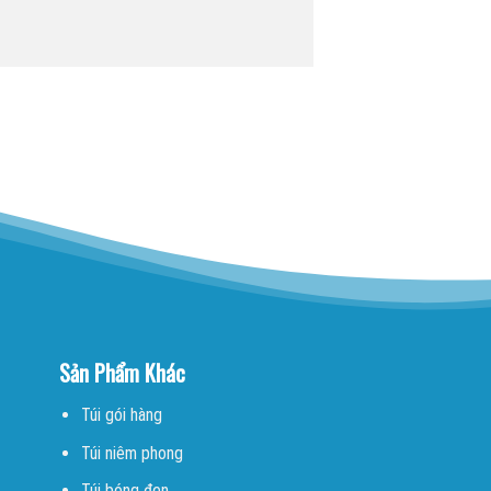
Sản Phẩm Khác
Túi gói hàng
Túi niêm phong
Túi bóng đen