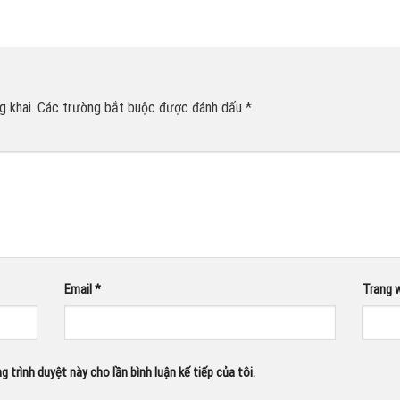
 khai.
Các trường bắt buộc được đánh dấu
*
Email
*
Trang 
g trình duyệt này cho lần bình luận kế tiếp của tôi.