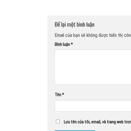
Để lại một bình luận
Email của bạn sẽ không được hiển thị công
Bình luận
*
Tên
*
Lưu tên của tôi, email, và trang web tron