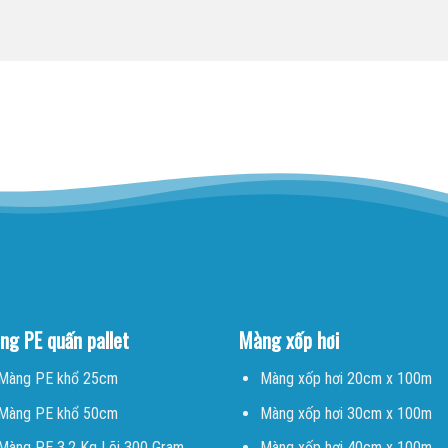
ng PE quấn pallet
Màng xốp hơi
Màng PE khổ 25cm
Màng xốp hơi 20cm x 100m
Màng PE khổ 50cm
Màng xốp hơi 30cm x 100m
Màng PE 3.2 Kg Lõi 300 Gram
Màng xốp hơi 40cm x 100m