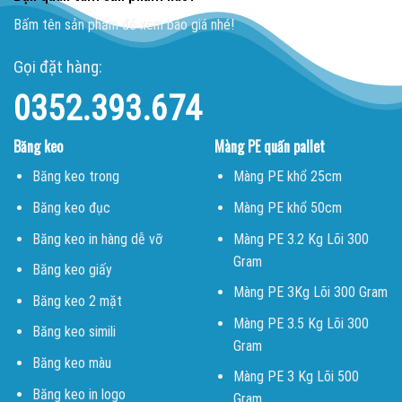
Bấm tên sản phẩm để xem báo giá nhé!
Gọi đặt hàng:
0352.393.674
Băng keo
Màng PE quấn pallet
Băng keo trong
Màng PE khổ 25cm
Băng keo đục
Màng PE khổ 50cm
Băng keo in hàng dễ vỡ
Màng PE 3.2 Kg Lõi 300
Gram
Băng keo giấy
Màng PE 3Kg Lõi 300 Gram
Băng keo 2 mặt
Màng PE 3.5 Kg Lõi 300
Băng keo simili
Gram
Băng keo màu
Màng PE 3 Kg Lõi 500
Băng keo in logo
Gram