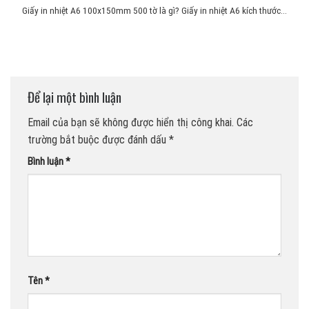
Giấy in nhiệt A6 100x150mm 500 tờ là gì? Giấy in nhiệt A6 kích thước...
Để lại một bình luận
Email của bạn sẽ không được hiển thị công khai.
Các
trường bắt buộc được đánh dấu
*
Bình luận
*
Tên
*