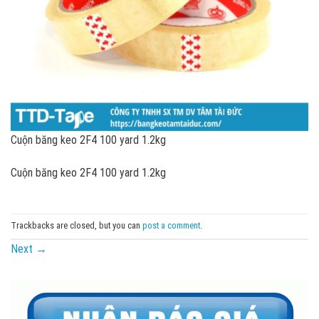
Cuộn băng keo 2F4 100 yard 1.2kg
Cuộn băng keo 2F4 100 yard 1.2kg
Trackbacks are closed, but you can
post a comment
.
Next
→