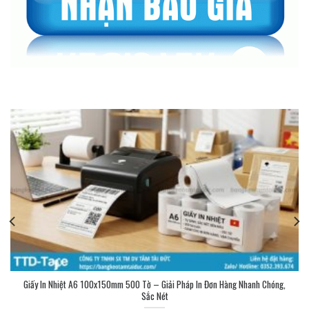
Giấy In Nhiệt A6 100x150mm 500 Tờ – Giải Pháp In Đơn Hàng Nhanh Chóng,
Sắc Nét