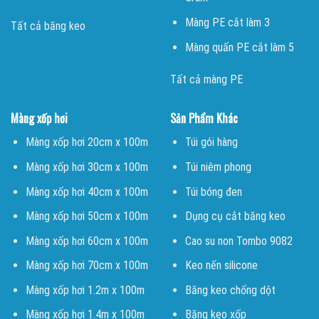
Màng PE cắt làm 3
Tất cả băng keo
Màng quấn PE cắt làm 5
Tất cả màng PE
Màng xốp hơi
Sản Phẩm Khác
Màng xốp hơi 20cm x 100m
Túi gói hàng
Màng xốp hơi 30cm x 100m
Túi niêm phong
Màng xốp hơi 40cm x 100m
Túi bóng đen
Màng xốp hơi 50cm x 100m
Dụng cụ cắt băng keo
Màng xốp hơi 60cm x 100m
Cao su non Tombo 9082
Màng xốp hơi 70cm x 100m
Keo nến silicone
Màng xốp hơi 1.2m x 100m
Băng keo chống dột
Màng xốp hơi 1.4m x 100m
Băng keo xốp