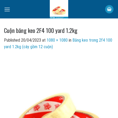
Skip
to
content
Cuộn băng keo 2F4 100 yard 1.2kg
Published
20/04/2023
at
1080 × 1080
in
Băng keo trong 2f4 100
yard 1.2kg (cây gồm 12 cuộn)