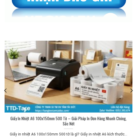
Giấy In Nhiệt A6 100x150mm 500 Tờ – Giải Pháp In Đơn Hàng Nhanh Chóng,
Sắc Nét
Giấy in nhiệt A6 100x150mm 500 tờ là gì? Giấy in nhiệt A6 kích thước...