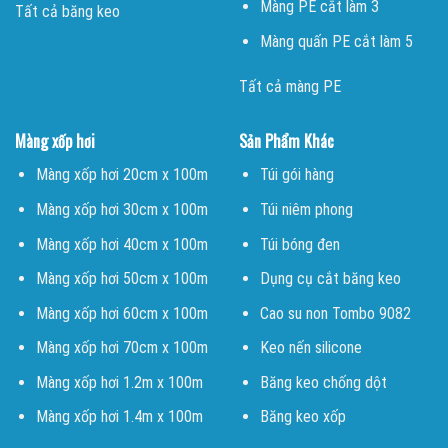
Màng PE cắt làm 3
Tất cả băng keo
Màng quấn PE cắt làm 5
Tất cả màng PE
Màng xốp hơi
Sản Phẩm Khác
Màng xốp hơi 20cm x 100m
Túi gói hàng
Màng xốp hơi 30cm x 100m
Túi niêm phong
Màng xốp hơi 40cm x 100m
Túi bóng đen
Màng xốp hơi 50cm x 100m
Dụng cụ cắt băng keo
Màng xốp hơi 60cm x 100m
Cao su non Tombo 9082
Màng xốp hơi 70cm x 100m
Keo nến silicone
Màng xốp hơi 1.2m x 100m
Băng keo chống dột
Màng xốp hơi 1.4m x 100m
Băng keo xốp