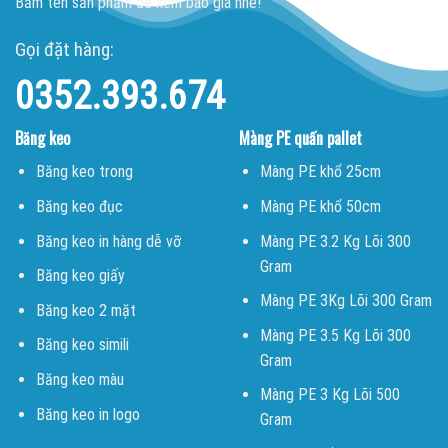
Bấm tên sản phẩm để xem báo giá nhé!
Gọi đặt hàng:
0352.393.674
Băng keo
Màng PE quấn pallet
Băng keo trong
Màng PE khổ 25cm
Băng keo đục
Màng PE khổ 50cm
Băng keo in hàng dễ vỡ
Màng PE 3.2 Kg Lõi 300
Gram
Băng keo giấy
Màng PE 3Kg Lõi 300 Gram
Băng keo 2 mặt
Màng PE 3.5 Kg Lõi 300
Băng keo simili
Gram
Băng keo màu
Màng PE 3 Kg Lõi 500
Băng keo in logo
Gram