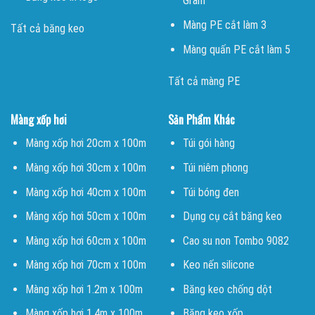
Gram
Màng PE cắt làm 3
Tất cả băng keo
Màng quấn PE cắt làm 5
Tất cả màng PE
Màng xốp hơi
Sản Phẩm Khác
Màng xốp hơi 20cm x 100m
Túi gói hàng
Màng xốp hơi 30cm x 100m
Túi niêm phong
Màng xốp hơi 40cm x 100m
Túi bóng đen
Màng xốp hơi 50cm x 100m
Dụng cụ cắt băng keo
Màng xốp hơi 60cm x 100m
Cao su non Tombo 9082
Màng xốp hơi 70cm x 100m
Keo nến silicone
Màng xốp hơi 1.2m x 100m
Băng keo chống dột
Màng xốp hơi 1.4m x 100m
Băng keo xốp