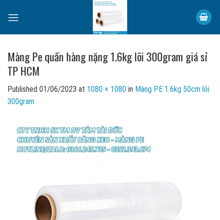
Skip
to
content
Màng Pe quấn hàng nặng 1.6kg lõi 300gram giá sỉ
TP HCM
Published
01/06/2023
at
1080 × 1080
in
Màng PE 1.6kg 50cm lõi
300gram