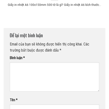
Giấy in nhiệt A6 100x150mm 500 tờ là gì? Giấy in nhiệt A6 kích thước...
Để lại một bình luận
Email của bạn sẽ không được hiển thị công khai.
Các
trường bắt buộc được đánh dấu
*
Bình luận
*
Tên
*