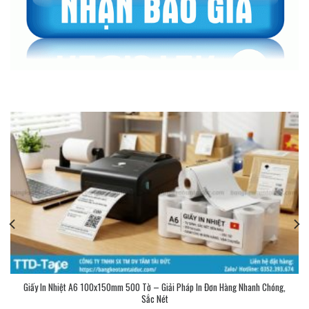
Giấy In Nhiệt A6 100x150mm 500 Tờ – Giải Pháp In Đơn Hàng Nhanh Chóng,
Sắc Nét