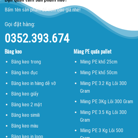
Bấm tên sản phẩm để xem báo giá nhé!
Gọi đặt hàng:
0352.393.674
Băng keo
Màng PE quấn pallet
Băng keo trong
Màng PE khổ 25cm
Băng keo đục
Màng PE khổ 50cm
Băng keo in hàng dễ vỡ
Màng PE 3.2 Kg Lõi 300
Gram
Băng keo giấy
Màng PE 3Kg Lõi 300 Gram
Băng keo 2 mặt
Màng PE 3.5 Kg Lõi 300
Băng keo simili
Gram
Băng keo màu
Màng PE 3 Kg Lõi 500
Băng keo in logo