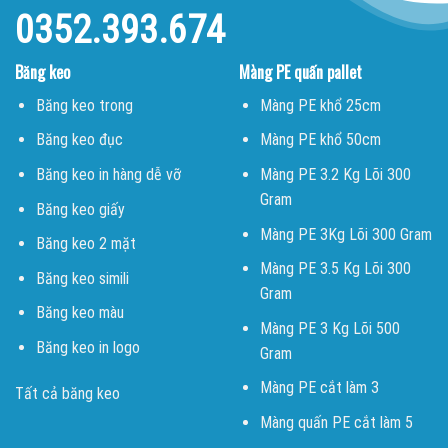
0352.393.674
Băng keo
Màng PE quấn pallet
Băng keo trong
Màng PE khổ 25cm
Băng keo đục
Màng PE khổ 50cm
Băng keo in hàng dễ vỡ
Màng PE 3.2 Kg Lõi 300
Gram
Băng keo giấy
Màng PE 3Kg Lõi 300 Gram
Băng keo 2 mặt
Màng PE 3.5 Kg Lõi 300
Băng keo simili
Gram
Băng keo màu
Màng PE 3 Kg Lõi 500
Băng keo in logo
Gram
Màng PE cắt làm 3
Tất cả băng keo
Màng quấn PE cắt làm 5