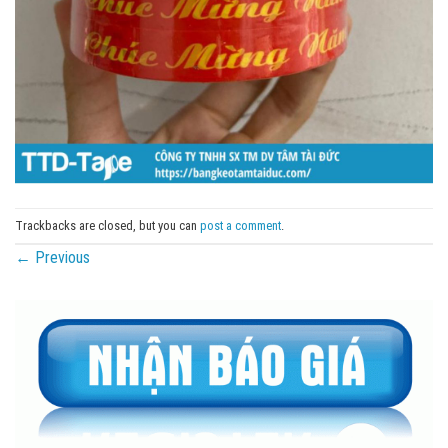
Trackbacks are closed, but you can
post a comment
.
←
Previous