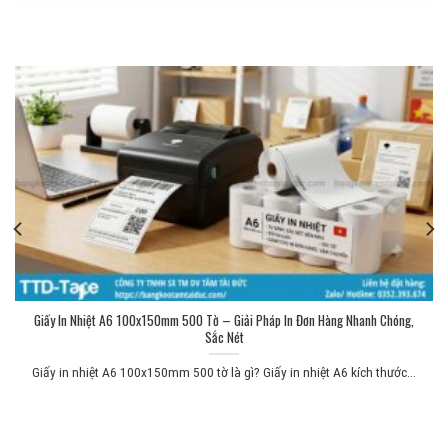
Giấy In Nhiệt A6 100x150mm 500 Tờ – Giải Pháp In Đơn Hàng Nhanh Chóng,
Sắc Nét
Giấy in nhiệt A6 100x150mm 500 tờ là gì? Giấy in nhiệt A6 kích thước...