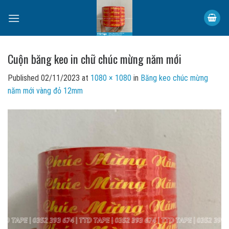
Skip
to
content
Cuộn băng keo in chữ chúc mừng năm mới
Published
02/11/2023
at
1080 × 1080
in
Băng keo chúc mừng
năm mới vàng đỏ 12mm