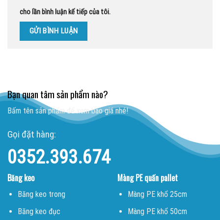
cho lần bình luận kế tiếp của tôi.
Bạn quan tâm sản phẩm nào?
Bấm tên sản phẩm để xem báo giá nhé!
Gọi đặt hàng:
0352.393.674
Băng keo
Màng PE quấn pallet
Băng keo trong
Màng PE khổ 25cm
Băng keo đục
Màng PE khổ 50cm