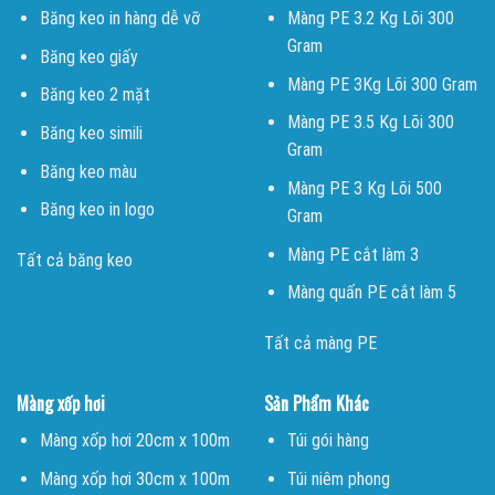
Băng keo in hàng dễ vỡ
Màng PE 3.2 Kg Lõi 300
Gram
Băng keo giấy
Màng PE 3Kg Lõi 300 Gram
Băng keo 2 mặt
Màng PE 3.5 Kg Lõi 300
Băng keo simili
Gram
Băng keo màu
Màng PE 3 Kg Lõi 500
Băng keo in logo
Gram
Màng PE cắt làm 3
Tất cả băng keo
Màng quấn PE cắt làm 5
Tất cả màng PE
Màng xốp hơi
Sản Phẩm Khác
Màng xốp hơi 20cm x 100m
Túi gói hàng
Màng xốp hơi 30cm x 100m
Túi niêm phong