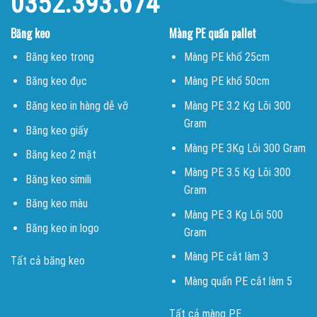
0352.393.674
Băng keo
Màng PE quấn pallet
Băng keo trong
Màng PE khổ 25cm
Băng keo đục
Màng PE khổ 50cm
Băng keo in hàng dễ vỡ
Màng PE 3.2 Kg Lõi 300
Gram
Băng keo giấy
Màng PE 3Kg Lõi 300 Gram
Băng keo 2 mặt
Màng PE 3.5 Kg Lõi 300
Băng keo simili
Gram
Băng keo màu
Màng PE 3 Kg Lõi 500
Băng keo in logo
Gram
Màng PE cắt làm 3
Tất cả băng keo
Màng quấn PE cắt làm 5
Tất cả màng PE