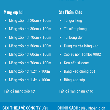
Màng xốp hơi
Sản Phẩm Khác
Màng xốp hơi 20cm x 100m
Túi gói hàng
Màng xốp hơi 30cm x 100m
Túi niêm phong
Màng xốp hơi 40cm x 100m
Túi bóng đen
Màng xốp hơi 50cm x 100m
Dụng cụ cắt băng keo
Màng xốp hơi 60cm x 100m
Cao su non Tombo 9082
Màng xốp hơi 70cm x 100m
Keo nến silicone
Màng xốp hơi 1.2m x 100m
Băng keo chống dột
Màng xốp hơi 1.4m x 100m
Băng keo xốp
Tất cả màng xốp hơi
Tất cả sản phẩm khác
GIỚI THIỆU VỀ CÔNG TY
Điều
CHÍNH SÁCH :
Điều khoản dịch