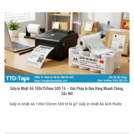
Giấy In Nhiệt A6 100x150mm 500 Tờ – Giải Pháp In Đơn Hàng Nhanh Chóng,
Sắc Nét
Giấy in nhiệt A6 100x150mm 500 tờ là gì? Giấy in nhiệt A6 kích thước...