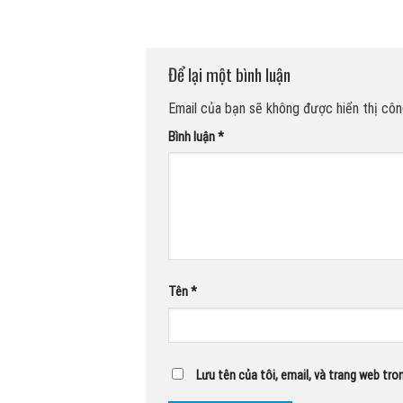
Để lại một bình luận
Email của bạn sẽ không được hiển thị công
Bình luận
*
Tên
*
Lưu tên của tôi, email, và trang web tron