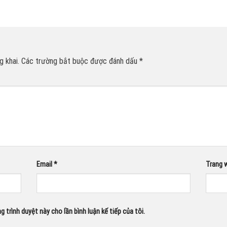
 khai.
Các trường bắt buộc được đánh dấu
*
Email
*
Trang 
g trình duyệt này cho lần bình luận kế tiếp của tôi.