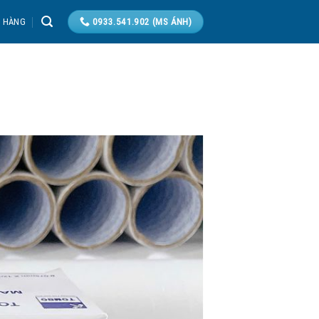
T HÀNG
0933.541.902 (MS ÁNH)