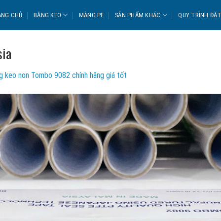
ANG CHỦ
BĂNG KEO
MÀNG PE
SẢN PHẨM KHÁC
QUY TRÌNH ĐẶ
sia
g keo non Tombo 9082 chính hãng giá tốt