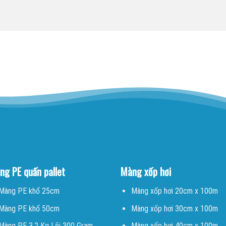
ng PE quấn pallet
Màng xốp hơi
Màng PE khổ 25cm
Màng xốp hơi 20cm x 100m
Màng PE khổ 50cm
Màng xốp hơi 30cm x 100m
Màng PE 3.2 Kg Lõi 300 Gram
Màng xốp hơi 40cm x 100m