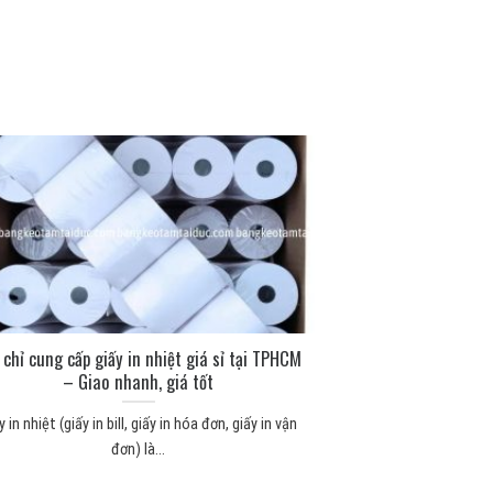
 chỉ cung cấp giấy in nhiệt giá sỉ tại TPHCM
– Giao nhanh, giá tốt
y in nhiệt (giấy in bill, giấy in hóa đơn, giấy in vận
đơn) là...