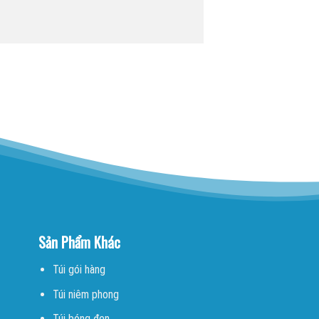
Sản Phẩm Khác
Túi gói hàng
Túi niêm phong
Túi bóng đen