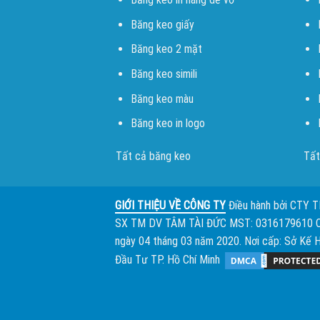
Băng keo giấy
Băng keo 2 mặt
Băng keo simili
Băng keo màu
Băng keo in logo
Tất cả băng keo
Tất
GIỚI THIỆU VỀ CÔNG TY
Điều hành bởi
CTY 
SX TM DV TÂM TÀI ĐỨC
MST: 0316179610 
ngày 04 tháng 03 năm 2020. Nơi cấp: Sở Kế 
Đầu Tư TP. Hồ Chí Minh