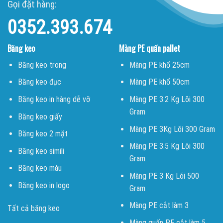
Gọi đặt hàng:
0352.393.674
Băng keo
Màng PE quấn pallet
Băng keo trong
Màng PE khổ 25cm
Băng keo đục
Màng PE khổ 50cm
Băng keo in hàng dễ vỡ
Màng PE 3.2 Kg Lõi 300
Gram
Băng keo giấy
Màng PE 3Kg Lõi 300 Gram
Băng keo 2 mặt
Màng PE 3.5 Kg Lõi 300
Băng keo simili
Gram
Băng keo màu
Màng PE 3 Kg Lõi 500
Băng keo in logo
Gram
Màng PE cắt làm 3
Tất cả băng keo
Màng quấn PE cắt làm 5