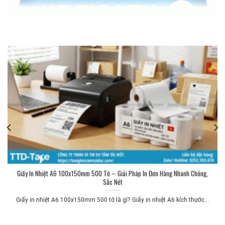
Giấy In Nhiệt A6 100x150mm 500 Tờ – Giải Pháp In Đơn Hàng Nhanh Chóng,
Sắc Nét
Giấy in nhiệt A6 100x150mm 500 tờ là gì? Giấy in nhiệt A6 kích thước...