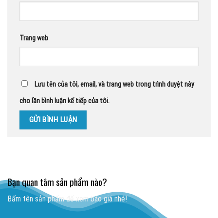
Trang web
Lưu tên của tôi, email, và trang web trong trình duyệt này
cho lần bình luận kế tiếp của tôi.
Bạn quan tâm sản phẩm nào?
Bấm tên sản phẩm để xem báo giá nhé!