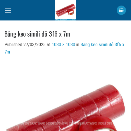
Skip
to
content
Băng keo simili đỏ 3f6 x 7m
Published
27/03/2025
at
1080 × 1080
in
Băng keo simili đỏ 3f6 x
7m