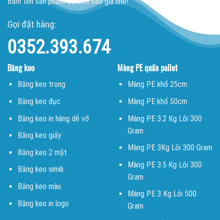
Bấm tên sản phẩm để xem báo giá nhé!
Gọi đặt hàng:
0352.393.674
Băng keo
Màng PE quấn pallet
Băng keo trong
Màng PE khổ 25cm
Băng keo đục
Màng PE khổ 50cm
Băng keo in hàng dễ vỡ
Màng PE 3.2 Kg Lõi 300
Gram
Băng keo giấy
Màng PE 3Kg Lõi 300 Gram
Băng keo 2 mặt
Màng PE 3.5 Kg Lõi 300
Băng keo simili
Gram
Băng keo màu
Màng PE 3 Kg Lõi 500
Băng keo in logo
Gram