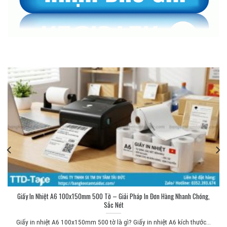
Giấy In Nhiệt A6 100x150mm 500 Tờ – Giải Pháp In Đơn Hàng Nhanh Chóng,
Sắc Nét
Giấy in nhiệt A6 100x150mm 500 tờ là gì? Giấy in nhiệt A6 kích thước...