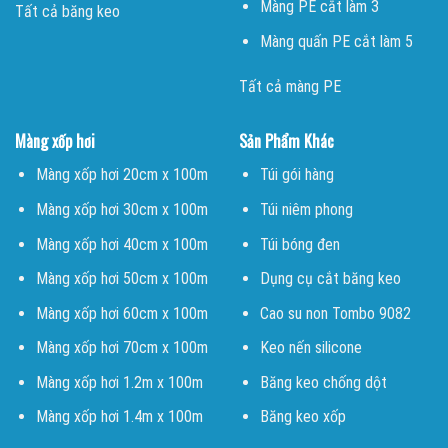
Màng PE cắt làm 3
Tất cả băng keo
Màng quấn PE cắt làm 5
Tất cả màng PE
Màng xốp hơi
Sản Phẩm Khác
Màng xốp hơi 20cm x 100m
Túi gói hàng
Màng xốp hơi 30cm x 100m
Túi niêm phong
Màng xốp hơi 40cm x 100m
Túi bóng đen
Màng xốp hơi 50cm x 100m
Dụng cụ cắt băng keo
Màng xốp hơi 60cm x 100m
Cao su non Tombo 9082
Màng xốp hơi 70cm x 100m
Keo nến silicone
Màng xốp hơi 1.2m x 100m
Băng keo chống dột
Màng xốp hơi 1.4m x 100m
Băng keo xốp