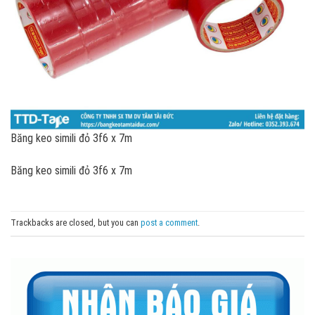
Băng keo simili đỏ 3f6 x 7m
Băng keo simili đỏ 3f6 x 7m
Trackbacks are closed, but you can
post a comment
.