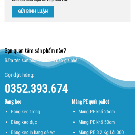
Bạn quan tâm sản phẩm nào?
Bấm tên sản phẩm để xem báo giá nhé!
Gọi đặt hàng:
0352.393.674
Băng keo
Màng PE quấn pallet
Băng keo trong
Màng PE khổ 25cm
Băng keo đục
Màng PE khổ 50cm
Băng keo in hàng dễ vỡ
Màng PE 3.2 Kg Lõi 300