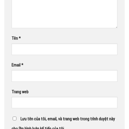
Tên
*
Email
*
Trang web
Lưu tên của tôi, email, và trang web trong trình duyệt này
cho lần bình luận kế tiếp của tôi.