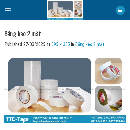
Skip
to
content
Băng keo 2 mặt
Published
27/03/2025
at
595 × 335
in
Băng keo 2 mặt