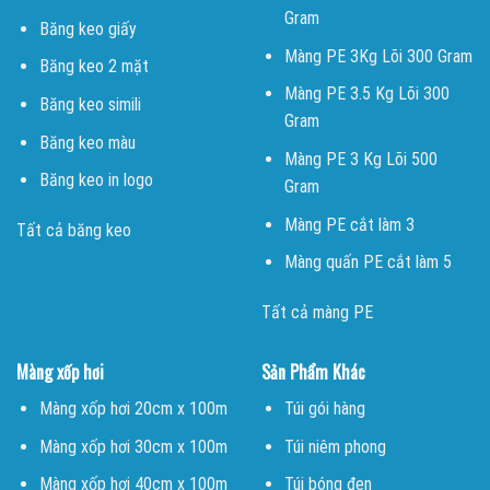
Gram
Băng keo giấy
Màng PE 3Kg Lõi 300 Gram
Băng keo 2 mặt
Màng PE 3.5 Kg Lõi 300
Băng keo simili
Gram
Băng keo màu
Màng PE 3 Kg Lõi 500
Băng keo in logo
Gram
Màng PE cắt làm 3
Tất cả băng keo
Màng quấn PE cắt làm 5
Tất cả màng PE
Màng xốp hơi
Sản Phẩm Khác
Màng xốp hơi 20cm x 100m
Túi gói hàng
Màng xốp hơi 30cm x 100m
Túi niêm phong
Màng xốp hơi 40cm x 100m
Túi bóng đen