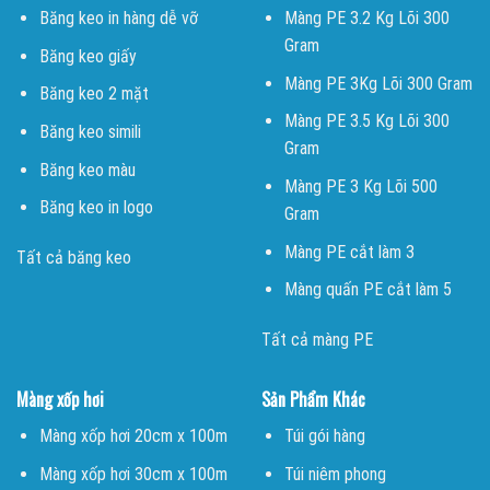
Băng keo in hàng dễ vỡ
Màng PE 3.2 Kg Lõi 300
Gram
Băng keo giấy
Màng PE 3Kg Lõi 300 Gram
Băng keo 2 mặt
Màng PE 3.5 Kg Lõi 300
Băng keo simili
Gram
Băng keo màu
Màng PE 3 Kg Lõi 500
Băng keo in logo
Gram
Màng PE cắt làm 3
Tất cả băng keo
Màng quấn PE cắt làm 5
Tất cả màng PE
Màng xốp hơi
Sản Phẩm Khác
Màng xốp hơi 20cm x 100m
Túi gói hàng
Màng xốp hơi 30cm x 100m
Túi niêm phong