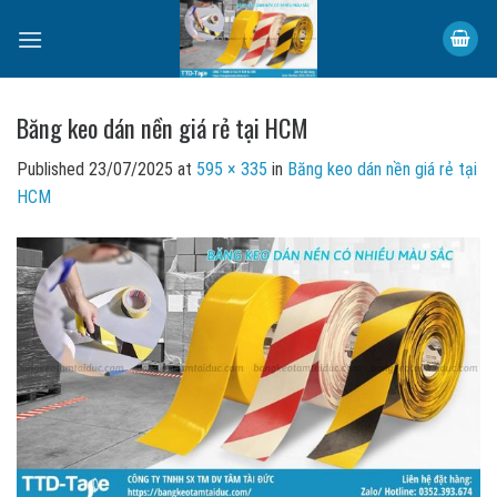
Skip
to
content
Băng keo dán nền giá rẻ tại HCM
Published
23/07/2025
at
595 × 335
in
Băng keo dán nền giá rẻ tại
HCM