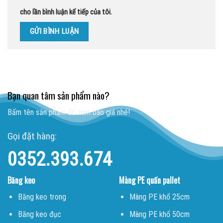
cho lần bình luận kế tiếp của tôi.
Bạn quan tâm sản phẩm nào?
Bấm tên sản phẩm để xem báo giá nhé!
Gọi đặt hàng:
0352.393.674
Băng keo
Màng PE quấn pallet
Băng keo trong
Màng PE khổ 25cm
Băng keo đục
Màng PE khổ 50cm