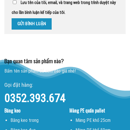
Lưu tên của tôi, email, và trang web trong trình duyệt này
cho lần bình luận kế tiếp của tôi.
Bạn quan tâm sản phẩm nào?
Bấm tên sản phẩm để xem báo giá nhé!
Gọi đặt hàng:
0352.393.674
Băng keo
Màng PE quấn pallet
Băng keo trong
Màng PE khổ 25cm