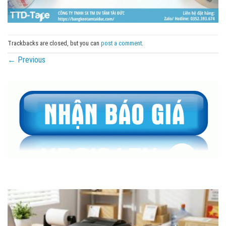
Trackbacks are closed, but you can
post a comment
.
←
Previous