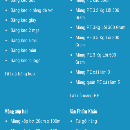
Băng keo đục
Màng PE khổ 50cm
Băng keo in hàng dễ vỡ
Màng PE 3.2 Kg Lõi 300
Gram
Băng keo giấy
Màng PE 3Kg Lõi 300 Gram
Băng keo 2 mặt
Màng PE 3.5 Kg Lõi 300
Băng keo simili
Gram
Băng keo màu
Màng PE 3 Kg Lõi 500
Băng keo in logo
Gram
Màng PE cắt làm 3
Tất cả băng keo
Màng quấn PE cắt làm 5
Tất cả màng PE
Màng xốp hơi
Sản Phẩm Khác
Màng xốp hơi 20cm x 100m
Túi gói hàng