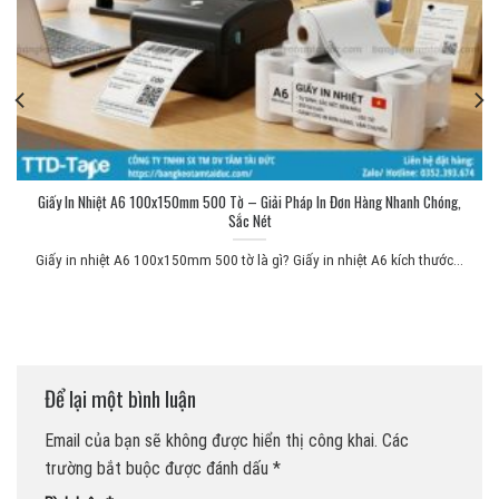
Giấy In Nhiệt A6 100x150mm 500 Tờ – Giải Pháp In Đơn Hàng Nhanh Chóng,
Sắc Nét
Giấy in nhiệt A6 100x150mm 500 tờ là gì? Giấy in nhiệt A6 kích thước...
Để lại một bình luận
Email của bạn sẽ không được hiển thị công khai.
Các
trường bắt buộc được đánh dấu
*