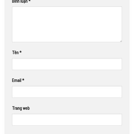
Bình luận
*
Tên
*
Email
*
Trang web