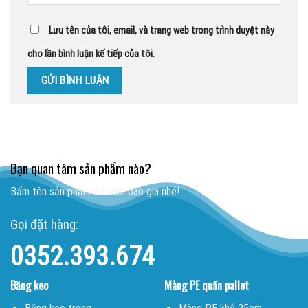
Lưu tên của tôi, email, và trang web trong trình duyệt này
cho lần bình luận kế tiếp của tôi.
Bạn quan tâm sản phẩm nào?
Bấm tên sản phẩm để xem báo giá nhé!
Gọi đặt hàng:
0352.393.674
Băng keo
Màng PE quấn pallet