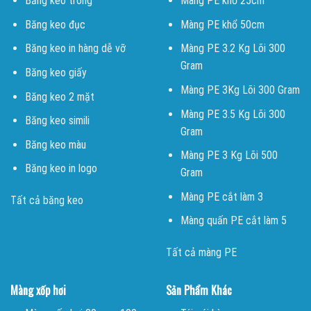
Băng keo trong
Màng PE khổ 25cm
Băng keo đục
Màng PE khổ 50cm
Băng keo in hàng dễ vỡ
Màng PE 3.2 Kg Lõi 300
Gram
Băng keo giấy
Màng PE 3Kg Lõi 300 Gram
Băng keo 2 mặt
Màng PE 3.5 Kg Lõi 300
Băng keo simili
Gram
Băng keo màu
Màng PE 3 Kg Lõi 500
Băng keo in logo
Gram
Màng PE cắt làm 3
Tất cả băng keo
Màng quấn PE cắt làm 5
Tất cả màng PE
Màng xốp hơi
Sản Phẩm Khác