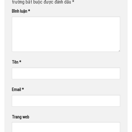
trường bắt buộc được đánh dấu
*
Bình luận
*
Tên
*
Email
*
Trang web