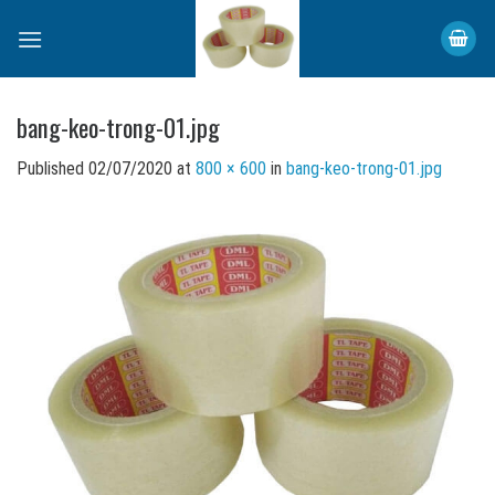
Skip
to
content
bang-keo-trong-01.jpg
Published
02/07/2020
at
800 × 600
in
bang-keo-trong-01.jpg