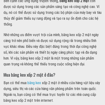
Bên cạnh các ứng dụng truyền thống,
băng keo xốp 2 mặt
còn
được sử dụng trong các sản phẩm sáng tạo và công nghệ cao. Ví
dụ, nó có thể được sử dụng trong các bộ phận của máy bay và tàu
thủy để giảm thiểu sự rung động và tạo ra sự ổn định cho các hệ
thống.
Nhờ những ưu điểm vượt trội của mình, băng keo xốp 2 mặt ngày
càng trở nên phổ biến và được sử dụng rộng rãi trong nhiều lĩnh
vực khác nhau. Điều này đặc biệt đúng trong thời đại công nghệ
số, khi các sản phẩm và thiết bị ngày càng phức tạp và đa dạng
hơn. Vì vậy, băng keo xốp 2 mặt là một trong những sản phẩm
quan trọng và không thể thiếu trong cuộc sống hiện đại.
Mua băng keo xốp 2 mặt ở đâu?
Bạn có thể mua
băng keo
xốp 2 mặt ở nhiều cửa hàng vật liệu xây
dựng, siêu thị và các cửa hàng văn phòng phẩm trên toàn quốc.
Ngoài ra, bạn cũng có thể mua trực tuyến từ các nhà cung cấp
băng keo xốp 2 mặt trên internet.