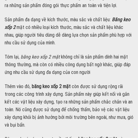
ra những sản phẩm đóng gói thực phẩm an toàn và tiện lợi.
Sản phẩm đa dạng về kích thước, màu sắc và chất liệu:
Băng keo
xốp 2
mặt có nhiều loại kích thước, màu sắc và chất liệu khác
nhau, giúp người tiêu dùng dễ dàng lựa chọn sản phẩm phù hợp với
nhu cầu sử dụng của mình.
Tóm lại,
băng keo xốp 2 mặt
không chỉ là sản phẩm dính hai mặt
thông thường, mà còn có nhiều công dụng bất ngờ khác, giúp đáp
ứng nhu cầu sử dụng đa dạng của con người
Thêm vào đó,
băng keo xốp 2 mặt
còn được sử dụng rộng rãi
trong các công trình xây dựng. Sản phẩm này giúp kết nối và gắn
kết các vật liệu xây dựng, tạo ra những sản phẩm chắc chắn và an
toàn. Nó cũng được sử dụng để chống thấm, bảo vệ các vật liệu
xây dựng khỏi bị ảnh hưởng bởi môi trường bên ngoài, như mưa, gió
và bụi bẩn.