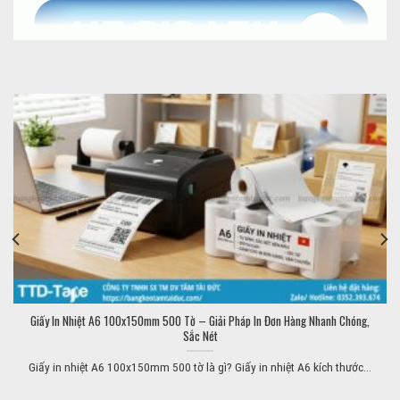
Giấy In Nhiệt A6 100x150mm 500 Tờ – Giải Pháp In Đơn Hàng Nhanh Chóng,
Sắc Nét
Giấy in nhiệt A6 100x150mm 500 tờ là gì? Giấy in nhiệt A6 kích thước...