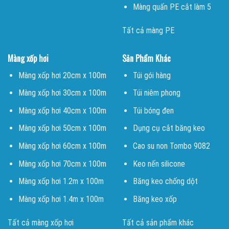
Màng quấn PE cắt làm 5
Tất cả màng PE
Màng xốp hơi
Sản Phẩm Khác
Màng xốp hơi 20cm x 100m
Túi gói hàng
Màng xốp hơi 30cm x 100m
Túi niêm phong
Màng xốp hơi 40cm x 100m
Túi bóng đen
Màng xốp hơi 50cm x 100m
Dụng cụ cắt băng keo
Màng xốp hơi 60cm x 100m
Cao su non Tombo 9082
Màng xốp hơi 70cm x 100m
Keo nến silicone
Màng xốp hơi 1.2m x 100m
Băng keo chống dột
Màng xốp hơi 1.4m x 100m
Băng keo xốp
Tất cả màng xốp hơi
Tất cả sản phẩm khác