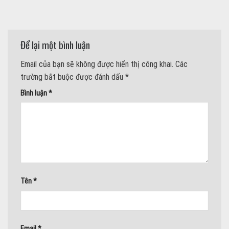
Để lại một bình luận
Email của bạn sẽ không được hiển thị công khai.
Các
trường bắt buộc được đánh dấu
*
Bình luận
*
Tên
*
Email
*