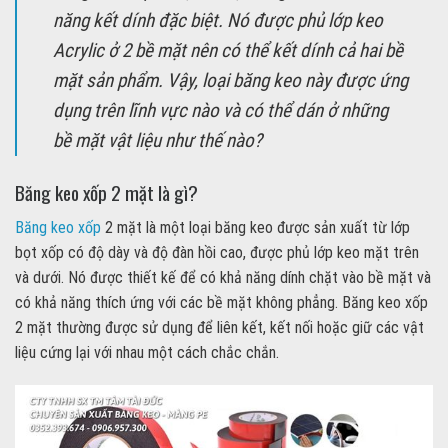
năng kết dính đặc biệt. Nó được phủ lớp keo
Acrylic ở 2 bề mặt nên có thể kết dính cả hai bề
mặt sản phẩm. Vậy, loại băng keo này được ứng
dụng trên lĩnh vực nào và có thể dán ở những
bề mặt vật liệu như thế nào?
Băng keo xốp 2 mặt là gì?
Băng keo xốp
2 mặt là một loại băng keo được sản xuất từ lớp
bọt xốp có độ dày và độ đàn hồi cao, được phủ lớp keo mặt trên
và dưới. Nó được thiết kế để có khả năng dính chặt vào bề mặt và
có khả năng thích ứng với các bề mặt không phẳng. Băng keo xốp
2 mặt thường được sử dụng để liên kết, kết nối hoặc giữ các vật
liệu cứng lại với nhau một cách chắc chắn.