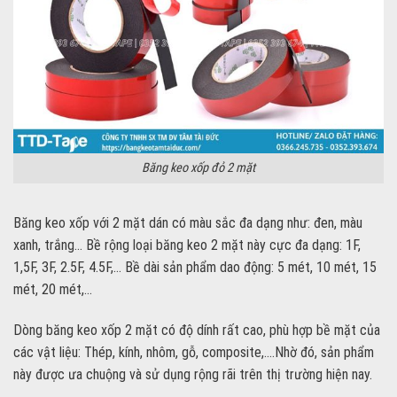
Băng keo xốp đỏ 2 mặt
Băng keo xốp với 2 mặt dán có màu sắc đa dạng như: đen, màu
xanh, trắng… Bề rộng loại băng keo 2 mặt này cực đa dạng: 1F,
1,5F, 3F, 2.5F, 4.5F,… Bề dài sản phẩm dao động: 5 mét, 10 mét, 15
mét, 20 mét,…
Dòng băng keo xốp 2 mặt có độ dính rất cao, phù hợp bề mặt của
các vật liệu: Thép, kính, nhôm, gỗ, composite,….Nhờ đó, sản phẩm
này được ưa chuộng và sử dụng rộng rãi trên thị trường hiện nay.