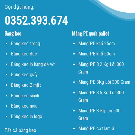
Gọi đặt hàng:
0352.393.674
Băng keo
Màng PE quấn pallet
Băng keo trong
Màng PE khổ 25cm
Băng keo đục
Màng PE khổ 50cm
Băng keo in hàng dễ vỡ
Màng PE 3.2 Kg Lõi 300
Gram
Băng keo giấy
Màng PE 3Kg Lõi 300 Gram
Băng keo 2 mặt
Màng PE 3.5 Kg Lõi 300
Băng keo simili
Gram
Băng keo màu
Màng PE 3 Kg Lõi 500
Băng keo in logo
Gram
Màng PE cắt làm 3
Tất cả băng keo