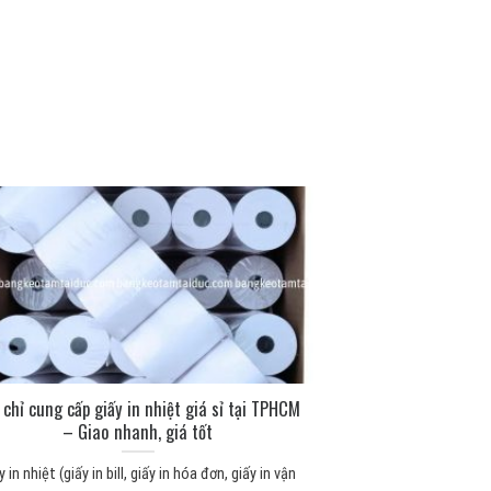
 chỉ cung cấp giấy in nhiệt giá sỉ tại TPHCM
– Giao nhanh, giá tốt
y in nhiệt (giấy in bill, giấy in hóa đơn, giấy in vận