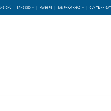
ANG CHỦ
BĂNG KEO
MÀNG PE
SẢN PHẨM KHÁC
QUY TRÌNH ĐẶ