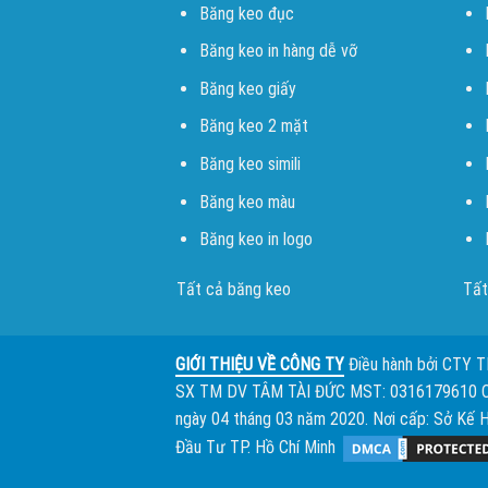
Băng keo đục
Băng keo in hàng dễ vỡ
Băng keo giấy
Băng keo 2 mặt
Băng keo simili
Băng keo màu
Băng keo in logo
Tất cả băng keo
Tất
GIỚI THIỆU VỀ CÔNG TY
Điều hành bởi
CTY 
SX TM DV TÂM TÀI ĐỨC
MST: 0316179610 
ngày 04 tháng 03 năm 2020. Nơi cấp: Sở Kế 
Đầu Tư TP. Hồ Chí Minh