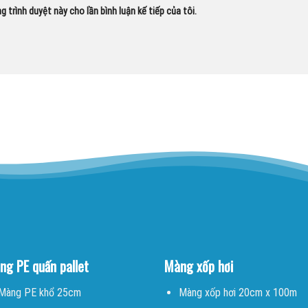
g trình duyệt này cho lần bình luận kế tiếp của tôi.
ng PE quấn pallet
Màng xốp hơi
Màng PE khổ 25cm
Màng xốp hơi 20cm x 100m