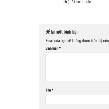
...
nhiệt A6 kích thước...
Để lại một bình luận
Email của bạn sẽ không được hiển thị công
Bình luận
*
Tên
*