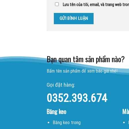
Lưu tên của tôi, email, và trang web tron
Bạn quan tâm sản phẩm nào?
Bấm tên sản phẩm để xem báo giá nhé!
Gọi đặt hàng:
0352.393.674
Băng keo
Mà
Băng keo trong