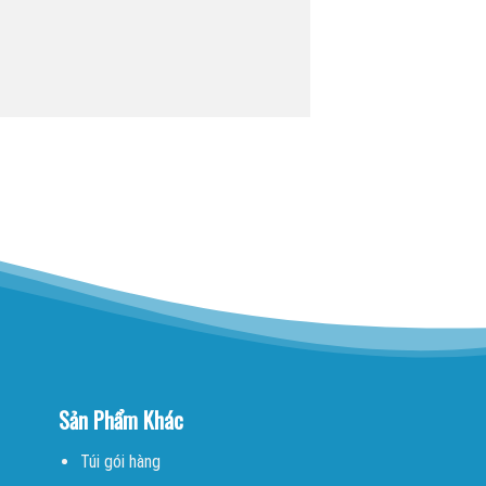
Sản Phẩm Khác
Túi gói hàng