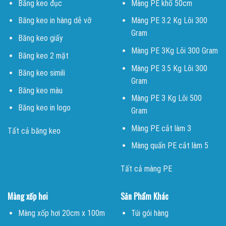
Băng keo đục
Màng PE khổ 50cm
Băng keo in hàng dễ vỡ
Màng PE 3.2 Kg Lõi 300
Gram
Băng keo giấy
Màng PE 3Kg Lõi 300 Gram
Băng keo 2 mặt
Màng PE 3.5 Kg Lõi 300
Băng keo simili
Gram
Băng keo màu
Màng PE 3 Kg Lõi 500
Băng keo in logo
Gram
Màng PE cắt làm 3
Tất cả băng keo
Màng quấn PE cắt làm 5
Tất cả màng PE
Màng xốp hơi
Sản Phẩm Khác
Màng xốp hơi 20cm x 100m
Túi gói hàng