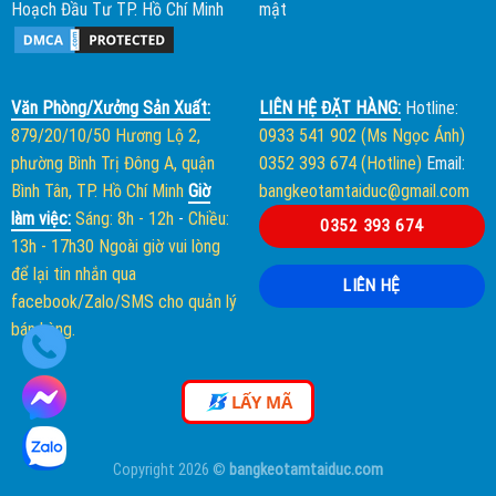
Hoạch Đầu Tư TP. Hồ Chí Minh
mật
Văn Phòng/Xưởng Sản Xuất:
LIÊN HỆ ĐẶT HÀNG:
Hotline:
879/20/10/50 Hương Lộ 2,
0933 541 902 (Ms Ngọc Ánh)
phường Bình Trị Đông A, quận
0352 393 674 (Hotline)
Email:
Bình Tân, TP. Hồ Chí Minh
Giờ
bangkeotamtaiduc@gmail.com
làm việc:
Sáng: 8h - 12h
-
Chiều:
0352 393 674
13h - 17h30
Ngoài giờ vui lòng
để lại tin nhắn qua
LIÊN HỆ
facebook/Zalo/SMS cho quản lý
bán hàng.
LẤY MÃ
Copyright 2026 ©
bangkeotamtaiduc.com