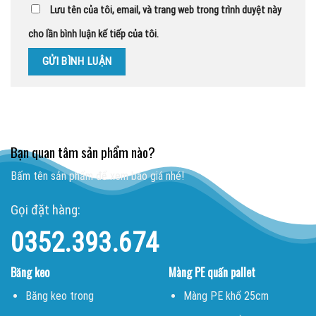
Lưu tên của tôi, email, và trang web trong trình duyệt này
cho lần bình luận kế tiếp của tôi.
Bạn quan tâm sản phẩm nào?
Bấm tên sản phẩm để xem báo giá nhé!
Gọi đặt hàng:
0352.393.674
Băng keo
Màng PE quấn pallet
Băng keo trong
Màng PE khổ 25cm