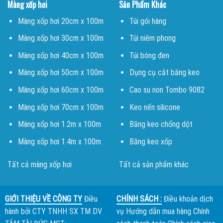
Màng xốp hơi
Sản Phẩm Khác
Màng xốp hơi 20cm x 100m
Túi gói hàng
Màng xốp hơi 30cm x 100m
Túi niêm phong
Màng xốp hơi 40cm x 100m
Túi bóng đen
Màng xốp hơi 50cm x 100m
Dụng cụ cắt băng keo
Màng xốp hơi 60cm x 100m
Cao su non Tombo 9082
Màng xốp hơi 70cm x 100m
Keo nến silicone
Màng xốp hơi 1.2m x 100m
Băng keo chống dột
Màng xốp hơi 1.4m x 100m
Băng keo xốp
Tất cả màng xốp hơi
Tất cả sản phẩm khác
GIỚI THIỆU VỀ CÔNG TY
Điều
CHÍNH SÁCH :
Điều khoản dịch
hành bởi
CTY TNHH SX TM DV
vụ
Hướng dẫn mua hàng
Chính