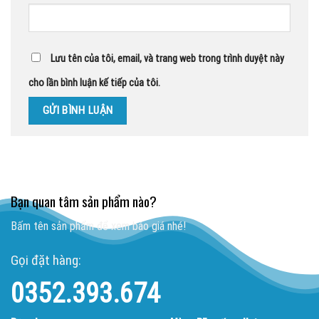
Lưu tên của tôi, email, và trang web trong trình duyệt này
cho lần bình luận kế tiếp của tôi.
Bạn quan tâm sản phẩm nào?
Bấm tên sản phẩm để xem báo giá nhé!
Gọi đặt hàng:
0352.393.674