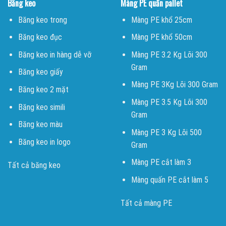
Băng keo
Màng PE quấn pallet
Băng keo trong
Màng PE khổ 25cm
Băng keo đục
Màng PE khổ 50cm
Băng keo in hàng dễ vỡ
Màng PE 3.2 Kg Lõi 300
Gram
Băng keo giấy
Màng PE 3Kg Lõi 300 Gram
Băng keo 2 mặt
Màng PE 3.5 Kg Lõi 300
Băng keo simili
Gram
Băng keo màu
Màng PE 3 Kg Lõi 500
Băng keo in logo
Gram
Màng PE cắt làm 3
Tất cả băng keo
Màng quấn PE cắt làm 5
Tất cả màng PE