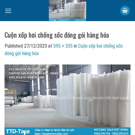
Skip
to
content
Cuộn xốp hơi chống sốc đóng gói hàng hóa
Published
27/12/2023
at
595 × 335
in
Cuộn xốp hơi chống sốc
đóng gói hàng hóa