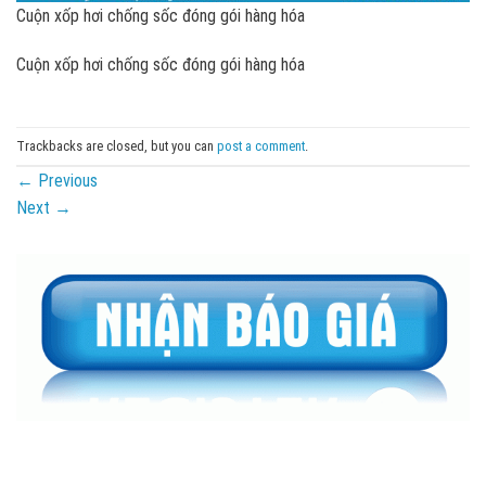
Cuộn xốp hơi chống sốc đóng gói hàng hóa
Cuộn xốp hơi chống sốc đóng gói hàng hóa
Trackbacks are closed, but you can
post a comment
.
←
Previous
Next
→