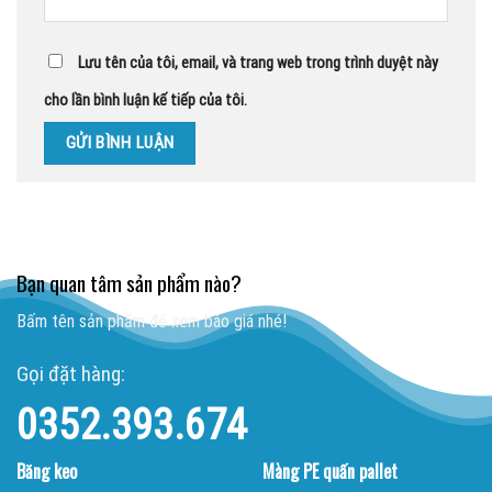
Lưu tên của tôi, email, và trang web trong trình duyệt này
cho lần bình luận kế tiếp của tôi.
Bạn quan tâm sản phẩm nào?
Bấm tên sản phẩm để xem báo giá nhé!
Gọi đặt hàng:
0352.393.674
Băng keo
Màng PE quấn pallet