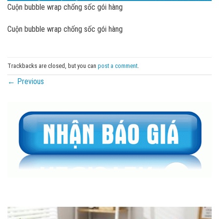
Cuộn bubble wrap chống sốc gói hàng
Cuộn bubble wrap chống sốc gói hàng
Trackbacks are closed, but you can
post a comment
.
←
Previous