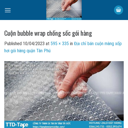
Skip
to
content
Cuộn bubble wrap chống sốc gói hàng
Published
10/04/2023
at
595 × 335
in
Địa chỉ bán cuộn màng xốp
hơi gói hàng quận Tân Phú