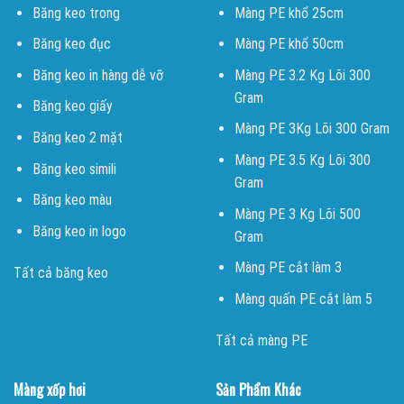
Băng keo trong
Màng PE khổ 25cm
Băng keo đục
Màng PE khổ 50cm
Băng keo in hàng dễ vỡ
Màng PE 3.2 Kg Lõi 300
Gram
Băng keo giấy
Màng PE 3Kg Lõi 300 Gram
Băng keo 2 mặt
Màng PE 3.5 Kg Lõi 300
Băng keo simili
Gram
Băng keo màu
Màng PE 3 Kg Lõi 500
Băng keo in logo
Gram
Màng PE cắt làm 3
Tất cả băng keo
Màng quấn PE cắt làm 5
Tất cả màng PE
Màng xốp hơi
Sản Phẩm Khác