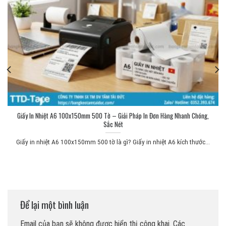
Giấy In Nhiệt A6 100x150mm 500 Tờ – Giải Pháp In Đơn Hàng Nhanh Chóng,
Sắc Nét
Giấy in nhiệt A6 100x150mm 500 tờ là gì? Giấy in nhiệt A6 kích thước...
Để lại một bình luận
Email của bạn sẽ không được hiển thị công khai.
Các