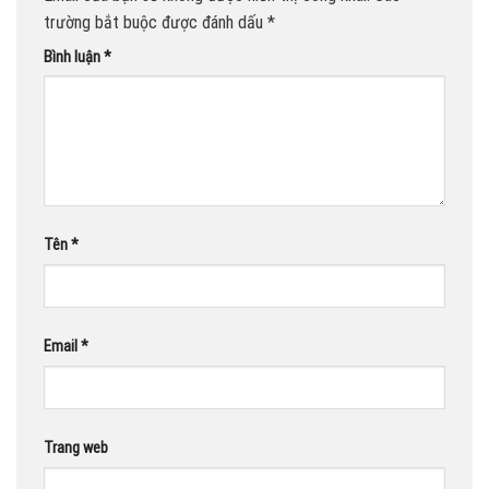
trường bắt buộc được đánh dấu
*
Bình luận
*
Tên
*
Email
*
Trang web