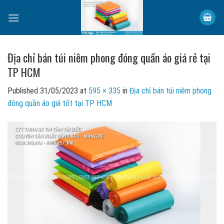
Skip
to
content
Địa chỉ bán túi niêm phong đóng quần áo giá rẻ tại
TP HCM
Published
31/05/2023
at
595 × 335
in
Địa chỉ bán túi niêm phong
đóng quần áo giá tốt tại TP HCM