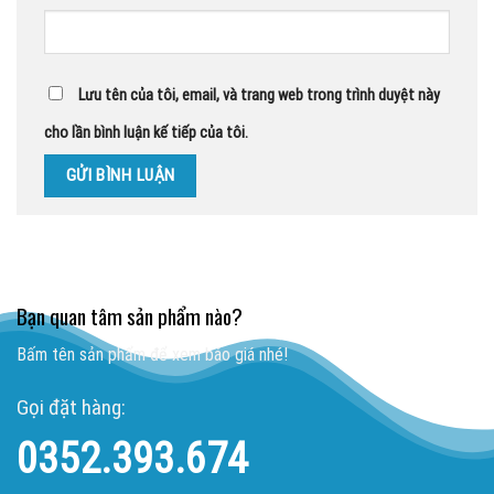
Lưu tên của tôi, email, và trang web trong trình duyệt này
cho lần bình luận kế tiếp của tôi.
Bạn quan tâm sản phẩm nào?
Bấm tên sản phẩm để xem báo giá nhé!
Gọi đặt hàng:
0352.393.674