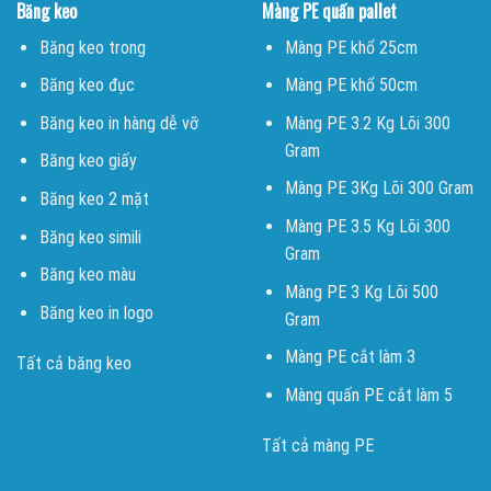
Băng keo
Màng PE quấn pallet
Băng keo trong
Màng PE khổ 25cm
Băng keo đục
Màng PE khổ 50cm
Băng keo in hàng dễ vỡ
Màng PE 3.2 Kg Lõi 300
Gram
Băng keo giấy
Màng PE 3Kg Lõi 300 Gram
Băng keo 2 mặt
Màng PE 3.5 Kg Lõi 300
Băng keo simili
Gram
Băng keo màu
Màng PE 3 Kg Lõi 500
Băng keo in logo
Gram
Màng PE cắt làm 3
Tất cả băng keo
Màng quấn PE cắt làm 5
Tất cả màng PE