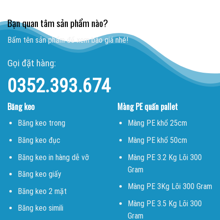
Bạn quan tâm sản phẩm nào?
Bấm tên sản phẩm để xem báo giá nhé!
Gọi đặt hàng:
0352.393.674
Băng keo
Màng PE quấn pallet
Băng keo trong
Màng PE khổ 25cm
Băng keo đục
Màng PE khổ 50cm
Băng keo in hàng dễ vỡ
Màng PE 3.2 Kg Lõi 300
Gram
Băng keo giấy
Màng PE 3Kg Lõi 300 Gram
Băng keo 2 mặt
Màng PE 3.5 Kg Lõi 300
Băng keo simili
Gram