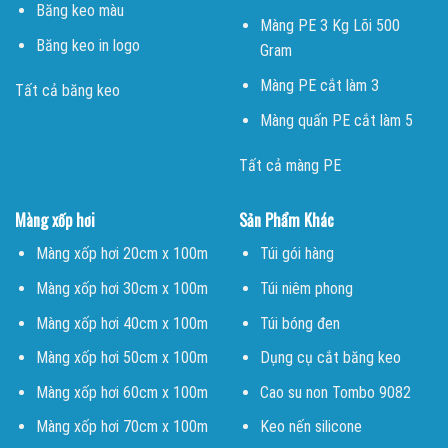
Băng keo màu
Màng PE 3 Kg Lõi 500
Băng keo in logo
Gram
Màng PE cắt làm 3
Tất cả băng keo
Màng quấn PE cắt làm 5
Tất cả màng PE
Màng xốp hơi
Sản Phẩm Khác
Màng xốp hơi 20cm x 100m
Túi gói hàng
Màng xốp hơi 30cm x 100m
Túi niêm phong
Màng xốp hơi 40cm x 100m
Túi bóng đen
Màng xốp hơi 50cm x 100m
Dụng cụ cắt băng keo
Màng xốp hơi 60cm x 100m
Cao su non Tombo 9082
Màng xốp hơi 70cm x 100m
Keo nến silicone