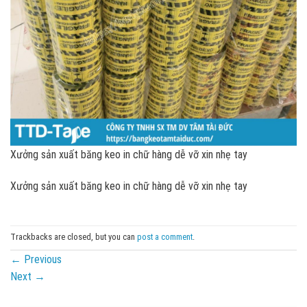
Xưởng sản xuất băng keo in chữ hàng dễ vỡ xin nhẹ tay
Xưởng sản xuất băng keo in chữ hàng dễ vỡ xin nhẹ tay
Trackbacks are closed, but you can
post a comment
.
←
Previous
Next
→