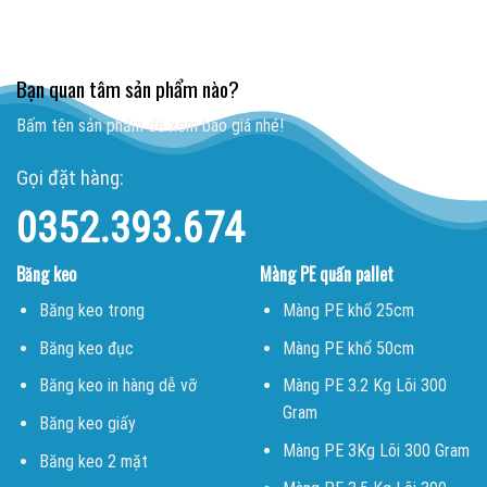
Bạn quan tâm sản phẩm nào?
Bấm tên sản phẩm để xem báo giá nhé!
Gọi đặt hàng:
0352.393.674
Băng keo
Màng PE quấn pallet
Băng keo trong
Màng PE khổ 25cm
Băng keo đục
Màng PE khổ 50cm
Băng keo in hàng dễ vỡ
Màng PE 3.2 Kg Lõi 300
Gram
Băng keo giấy
Màng PE 3Kg Lõi 300 Gram
Băng keo 2 mặt