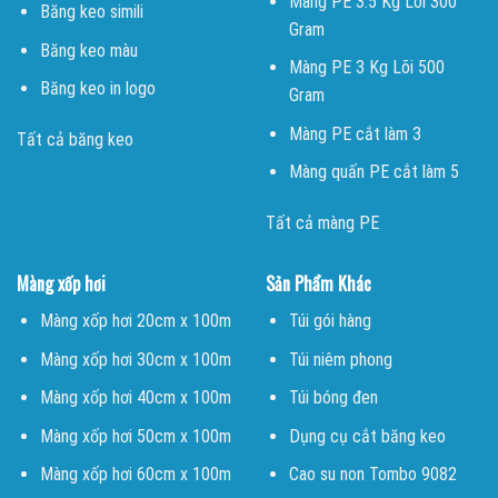
Màng PE 3.5 Kg Lõi 300
Băng keo simili
Gram
Băng keo màu
Màng PE 3 Kg Lõi 500
Băng keo in logo
Gram
Màng PE cắt làm 3
Tất cả băng keo
Màng quấn PE cắt làm 5
Tất cả màng PE
Màng xốp hơi
Sản Phẩm Khác
Màng xốp hơi 20cm x 100m
Túi gói hàng
Màng xốp hơi 30cm x 100m
Túi niêm phong
Màng xốp hơi 40cm x 100m
Túi bóng đen
Màng xốp hơi 50cm x 100m
Dụng cụ cắt băng keo
Màng xốp hơi 60cm x 100m
Cao su non Tombo 9082