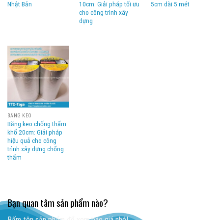
Nhật Bản
10cm: Giải pháp tối ưu
5cm dài 5 mét
cho công trình xây
dựng
BĂNG KEO
Băng keo chống thấm
khổ 20cm: Giải pháp
hiệu quả cho công
trình xây dựng chống
thấm
Bạn quan tâm sản phẩm nào?
Bấm tên sản phẩm để xem báo giá nhé!