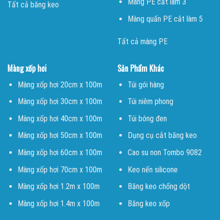
Màng PE cắt làm 3
Tất cả băng keo
Màng quấn PE cắt làm 5
Tất cả màng PE
Màng xốp hơi
Sản Phẩm Khác
Màng xốp hơi 20cm x 100m
Túi gói hàng
Màng xốp hơi 30cm x 100m
Túi niêm phong
Màng xốp hơi 40cm x 100m
Túi bóng đen
Màng xốp hơi 50cm x 100m
Dụng cụ cắt băng keo
Màng xốp hơi 60cm x 100m
Cao su non Tombo 9082
Màng xốp hơi 70cm x 100m
Keo nến silicone
Màng xốp hơi 1.2m x 100m
Băng keo chống dột
Màng xốp hơi 1.4m x 100m
Băng keo xốp