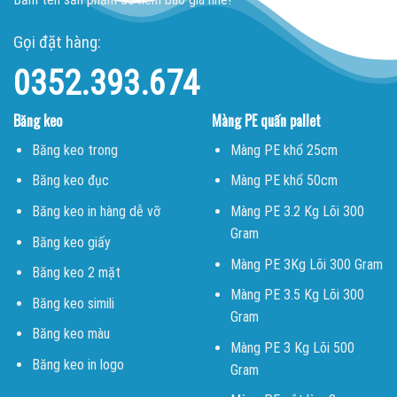
Gọi đặt hàng:
0352.393.674
Băng keo
Màng PE quấn pallet
Băng keo trong
Màng PE khổ 25cm
Băng keo đục
Màng PE khổ 50cm
Băng keo in hàng dễ vỡ
Màng PE 3.2 Kg Lõi 300
Gram
Băng keo giấy
Màng PE 3Kg Lõi 300 Gram
Băng keo 2 mặt
Màng PE 3.5 Kg Lõi 300
Băng keo simili
Gram
Băng keo màu
Màng PE 3 Kg Lõi 500
Băng keo in logo
Gram