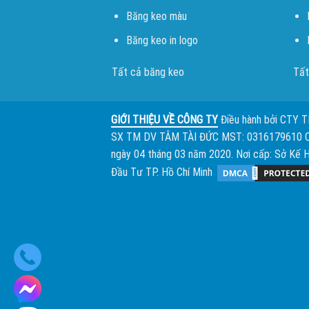
Băng keo màu
Băng keo in logo
Tất cả băng keo
Tất
GIỚI THIỆU VỀ CÔNG TY
Điều hành bởi
CTY 
SX TM DV TÂM TÀI ĐỨC
MST: 0316179610 
ngày 04 tháng 03 năm 2020. Nơi cấp: Sở Kế 
Đầu Tư TP. Hồ Chí Minh