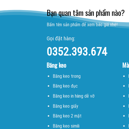
Bạn quan tâm sản phẩm nào?
Bấm tên sản phẩm để xem báo giá nhé!
Gọi đặt hàng:
0352.393.674
Băng keo
Mà
Băng keo trong
Băng keo đục
Băng keo in hàng dễ vỡ
Băng keo giấy
Băng keo 2 mặt
Băng keo simili