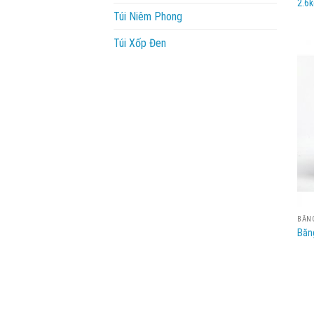
2.6k
Túi Niêm Phong
Túi Xốp Đen
BĂN
Băn