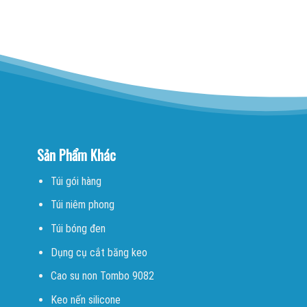
Sản Phẩm Khác
Túi gói hàng
Túi niêm phong
Túi bóng đen
Dụng cụ cắt băng keo
Cao su non Tombo 9082
Keo nến silicone