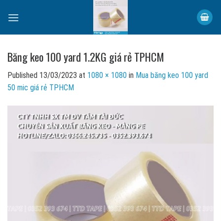
Skip
to
content
Băng keo 100 yard 1.2KG giá rẻ TPHCM
Published
13/03/2023
at
1080 × 1080
in
Mua băng keo 100 yard
50 mic giá rẻ TPHCM