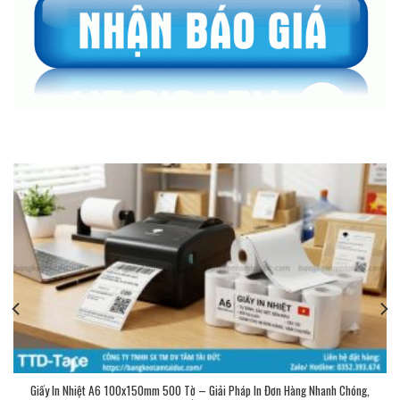
Giấy In Nhiệt A6 100x150mm 500 Tờ – Giải Pháp In Đơn Hàng Nhanh Chóng,