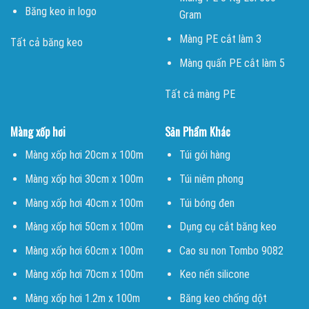
Băng keo in logo
Gram
Màng PE cắt làm 3
Tất cả băng keo
Màng quấn PE cắt làm 5
Tất cả màng PE
Màng xốp hơi
Sản Phẩm Khác
Màng xốp hơi 20cm x 100m
Túi gói hàng
Màng xốp hơi 30cm x 100m
Túi niêm phong
Màng xốp hơi 40cm x 100m
Túi bóng đen
Màng xốp hơi 50cm x 100m
Dụng cụ cắt băng keo
Màng xốp hơi 60cm x 100m
Cao su non Tombo 9082
Màng xốp hơi 70cm x 100m
Keo nến silicone
Màng xốp hơi 1.2m x 100m
Băng keo chống dột