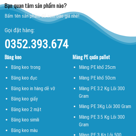
Bạn quan tâm sản phẩm nào?
Bấm tên sản phẩm để xem báo giá nhé!
Gọi đặt hàng:
0352.393.674
Băng keo
Màng PE quấn pallet
Băng keo trong
Màng PE khổ 25cm
Băng keo đục
Màng PE khổ 50cm
Băng keo in hàng dễ vỡ
Màng PE 3.2 Kg Lõi 300
Gram
Băng keo giấy
Màng PE 3Kg Lõi 300 Gram
Băng keo 2 mặt
Màng PE 3.5 Kg Lõi 300
Băng keo simili
Gram
Băng keo màu
Màng PE 3 Kg Lõi 500