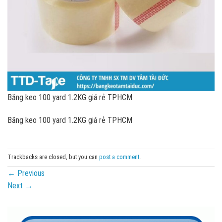
Băng keo 100 yard 1.2KG giá rẻ TPHCM
Băng keo 100 yard 1.2KG giá rẻ TPHCM
Trackbacks are closed, but you can
post a comment
.
←
Previous
Next
→