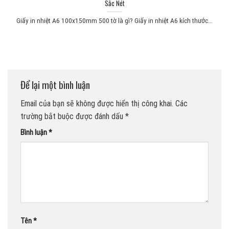
Sắc Nét
Giấy in nhiệt A6 100x150mm 500 tờ là gì? Giấy in nhiệt A6 kích thước...
Để lại một bình luận
Email của bạn sẽ không được hiển thị công khai.
Các
trường bắt buộc được đánh dấu
*
Bình luận
*
Tên
*