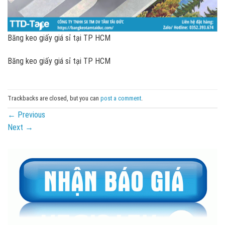
Băng keo giấy giá sỉ tại TP HCM
Băng keo giấy giá sỉ tại TP HCM
Trackbacks are closed, but you can
post a comment
.
←
Previous
Next
→