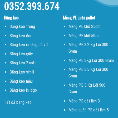
0352.393.674
Băng keo
Màng PE quấn pallet
Băng keo trong
Màng PE khổ 25cm
Băng keo đục
Màng PE khổ 50cm
Băng keo in hàng dễ vỡ
Màng PE 3.2 Kg Lõi 300
Gram
Băng keo giấy
Màng PE 3Kg Lõi 300 Gram
Băng keo 2 mặt
Màng PE 3.5 Kg Lõi 300
Băng keo simili
Gram
Băng keo màu
Màng PE 3 Kg Lõi 500
Băng keo in logo
Gram
Màng PE cắt làm 3
Tất cả băng keo
Màng quấn PE cắt làm 5