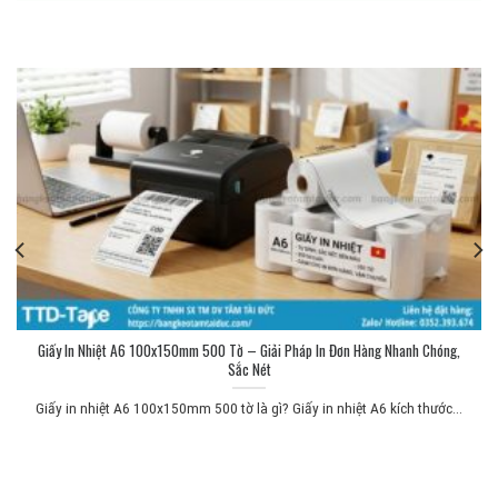
Giấy In Nhiệt A6 100x150mm 500 Tờ – Giải Pháp In Đơn Hàng Nhanh Chóng,
Sắc Nét
Giấy in nhiệt A6 100x150mm 500 tờ là gì? Giấy in nhiệt A6 kích thước...