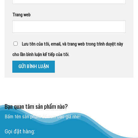
Trang web
Lưu tên của tôi, email, và trang web trong trình duyệt này
cho lần bình luận kế tiếp của tôi.
Bạn quan tâm sản phẩm nào?
Bấm tên sản phẩm để xem báo giá nhé!
Gọi đặt hàng: