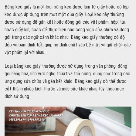
Băng keo giấy là một loại băng keo được làm từ giấy hoặc có lớp
keo được áp dụng trên một mặt của giấy. Loại keo này thường
được sử dụng để gắn kết hoặc đóng gói các vật phẩm, hộp, túi,
hoặc giấy kín, hoặc để thực hiện các công việc sửa chữa và đóng
gói trong các ngữ cảnh khác nhau. Băng keo giấy thường có độ
dẻo và bám dính tốt, giúp nó dính chặt vào bề mặt và giữ chặt các
vật phẩm lại với nhau.
Loại băng keo giấy thường được sử dụng trong văn phòng, đóng
gói hàng hóa, lĩnh vực nghệ thuật và thủ công, cũng như trong các
ứng dụng sửa chữa và gắn kết khác. Băng keo giấy có thể được
cắt thành nhiều kích thước và màu sắc khác nhau tùy theo mục
đích sử dụng.