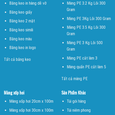
Băng keo in hàng dễ vỡ
Màng PE 3.2 Kg Lõi 300
Gram
Băng keo giấy
Màng PE 3Kg Lõi 300 Gram
Băng keo 2 mặt
Màng PE 3.5 Kg Lõi 300
Băng keo simili
Gram
Băng keo màu
Màng PE 3 Kg Lõi 500
Băng keo in logo
Gram
Màng PE cắt làm 3
Tất cả băng keo
Màng quấn PE cắt làm 5
Tất cả màng PE
Màng xốp hơi
Sản Phẩm Khác
Màng xốp hơi 20cm x 100m
Túi gói hàng
Màng xốp hơi 30cm x 100m
Túi niêm phong