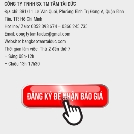
CÔNG TY TNHH SX TM TÂM TÀI ĐỨC
Địa chỉ: 381/11 Lê Văn Quới, Phường Bình Trị Đông A, Quận Bình
Tân, TP. Hồ Chí Minh
Hotline/ Zalo: 0352.393.674 – 0366.245.735
Email: congtytamtaiduc@gmail.com
Website: bangkeotamtaiduc.com
Thời gian làm việc: Thứ 2 đến thứ 7
– Sáng 08h-12h
– Chiều 13h-17h30