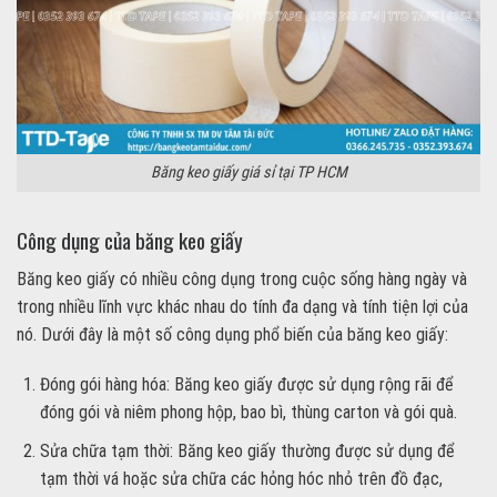
Băng keo giấy giá sỉ tại TP HCM
Công dụng của băng keo giấy
Băng keo giấy có nhiều công dụng trong cuộc sống hàng ngày và
trong nhiều lĩnh vực khác nhau do tính đa dạng và tính tiện lợi của
nó. Dưới đây là một số công dụng phổ biến của băng keo giấy:
Đóng gói hàng hóa: Băng keo giấy được sử dụng rộng rãi để
đóng gói và niêm phong hộp, bao bì, thùng carton và gói quà.
Sửa chữa tạm thời: Băng keo giấy thường được sử dụng để
tạm thời vá hoặc sửa chữa các hỏng hóc nhỏ trên đồ đạc,