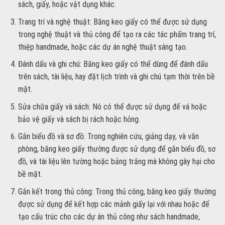
sách, giấy, hoặc vật dụng khác.
Trang trí và nghệ thuật: Băng keo giấy có thể được sử dụng
trong nghệ thuật và thủ công để tạo ra các tác phẩm trang trí,
thiệp handmade, hoặc các dự án nghệ thuật sáng tạo.
Đánh dấu và ghi chú: Băng keo giấy có thể dùng để đánh dấu
trên sách, tài liệu, hay đặt lịch trình và ghi chú tạm thời trên bề
mặt.
Sửa chữa giấy và sách: Nó có thể được sử dụng để vá hoặc
bảo vệ giấy và sách bị rách hoặc hỏng.
Gắn biểu đồ và sơ đồ: Trong nghiên cứu, giảng dạy, và văn
phòng, băng keo giấy thường được sử dụng để gắn biểu đồ, sơ
đồ, và tài liệu lên tường hoặc bảng trắng mà không gây hại cho
bề mặt.
Gắn kết trong thủ công: Trong thủ công, băng keo giấy thường
được sử dụng để kết hợp các mảnh giấy lại với nhau hoặc để
tạo cấu trúc cho các dự án thủ công như sách handmade,