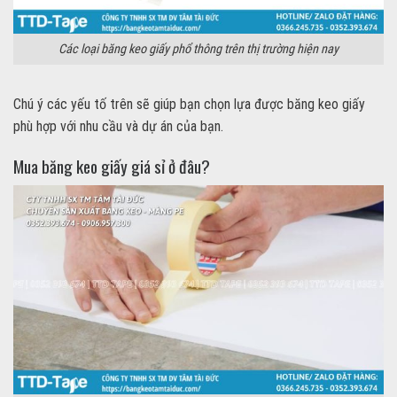
Các loại băng keo giấy phổ thông trên thị trường hiện nay
Chú ý các yếu tố trên sẽ giúp bạn chọn lựa được băng keo giấy
phù hợp với nhu cầu và dự án của bạn.
Mua băng keo giấy giá sỉ ở đâu?