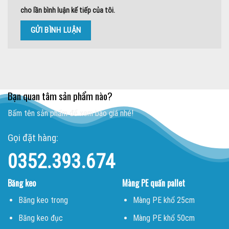
cho lần bình luận kế tiếp của tôi.
Bạn quan tâm sản phẩm nào?
Bấm tên sản phẩm để xem báo giá nhé!
Gọi đặt hàng:
0352.393.674
Băng keo
Màng PE quấn pallet
Băng keo trong
Màng PE khổ 25cm
Băng keo đục
Màng PE khổ 50cm