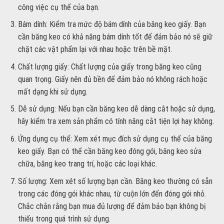
công việc cụ thể của bạn.
Bám dính: Kiểm tra mức độ bám dính của băng keo giấy. Bạn
cần băng keo có khả năng bám dính tốt để đảm bảo nó sẽ giữ
chặt các vật phẩm lại với nhau hoặc trên bề mặt.
Chất lượng giấy: Chất lượng của giấy trong băng keo cũng
quan trọng. Giấy nên đủ bền để đảm bảo nó không rách hoặc
mất dạng khi sử dụng.
Dễ sử dụng: Nếu bạn cần băng keo dễ dàng cắt hoặc sử dụng,
hãy kiểm tra xem sản phẩm có tính năng cắt tiện lợi hay không.
Ứng dụng cụ thể: Xem xét mục đích sử dụng cụ thể của băng
keo giấy. Bạn có thể cần băng keo đóng gói, băng keo sửa
chữa, băng keo trang trí, hoặc các loại khác.
Số lượng: Xem xét số lượng bạn cần. Băng keo thường có sẵn
trong các đóng gói khác nhau, từ cuộn lớn đến đóng gói nhỏ.
Chắc chắn rằng bạn mua đủ lượng để đảm bảo bạn không bị
thiếu trong quá trình sử dụng.