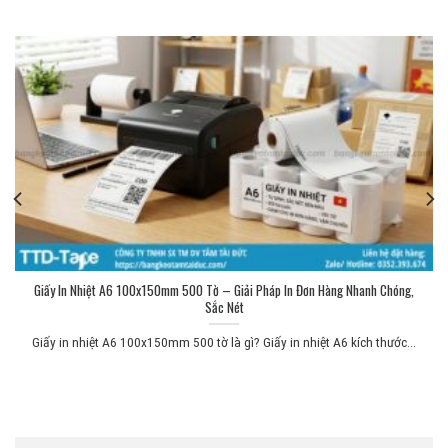
Giấy In Nhiệt A6 100x150mm 500 Tờ – Giải Pháp In Đơn Hàng Nhanh Chóng,
Sắc Nét
Giấy in nhiệt A6 100x150mm 500 tờ là gì? Giấy in nhiệt A6 kích thước...