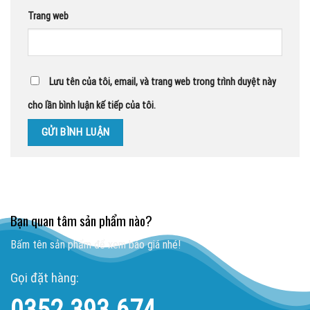
Trang web
Lưu tên của tôi, email, và trang web trong trình duyệt này
cho lần bình luận kế tiếp của tôi.
Bạn quan tâm sản phẩm nào?
Bấm tên sản phẩm để xem báo giá nhé!
Gọi đặt hàng:
0352.393.674