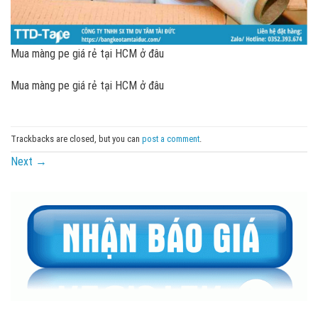
Mua màng pe giá rẻ tại HCM ở đâu
Mua màng pe giá rẻ tại HCM ở đâu
Trackbacks are closed, but you can
post a comment
.
Next
→