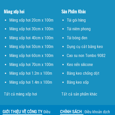
Màng xốp hơi
Sản Phẩm Khác
Màng xốp hơi 20cm x 100m
Túi gói hàng
Màng xốp hơi 30cm x 100m
Túi niêm phong
Màng xốp hơi 40cm x 100m
Túi bóng đen
Màng xốp hơi 50cm x 100m
Dụng cụ cắt băng keo
Màng xốp hơi 60cm x 100m
Cao su non Tombo 9082
Màng xốp hơi 70cm x 100m
Keo nến silicone
Màng xốp hơi 1.2m x 100m
Băng keo chống dột
Màng xốp hơi 1.4m x 100m
Băng keo xốp
Tất cả màng xốp hơi
Tất cả sản phẩm khác
GIỚI THIỆU VỀ CÔNG TY
Điều
CHÍNH SÁCH :
Điều khoản dịch