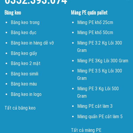
Băng keo
Màng PE quấn pallet
Băng keo trong
Màng PE khổ 25cm
Băng keo đục
Màng PE khổ 50cm
Băng keo in hàng dễ vỡ
Màng PE 3.2 Kg Lõi 300
Gram
Băng keo giấy
Màng PE 3Kg Lõi 300 Gram
Băng keo 2 mặt
Màng PE 3.5 Kg Lõi 300
Băng keo simili
Gram
Băng keo màu
Màng PE 3 Kg Lõi 500
Băng keo in logo
Gram
Màng PE cắt làm 3
Tất cả băng keo
Màng quấn PE cắt làm 5
Tất cả màng PE