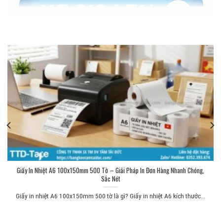
Giấy In Nhiệt A6 100x150mm 500 Tờ – Giải Pháp In Đơn Hàng Nhanh Chóng,
Sắc Nét
Giấy in nhiệt A6 100x150mm 500 tờ là gì? Giấy in nhiệt A6 kích thước...