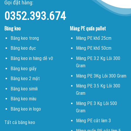
Gọi đặt hàng:
0352.393.674
Băng keo
Màng PE quấn pallet
Băng keo trong
Màng PE khổ 25cm
Băng keo đục
Màng PE khổ 50cm
Băng keo in hàng dễ vỡ
Màng PE 3.2 Kg Lõi 300
Gram
Băng keo giấy
Màng PE 3Kg Lõi 300 Gram
Băng keo 2 mặt
Màng PE 3.5 Kg Lõi 300
Băng keo simili
Gram
Băng keo màu
Màng PE 3 Kg Lõi 500
Băng keo in logo
Gram
Màng PE cắt làm 3
Tất cả băng keo
Màng quấn PE cắt làm 5