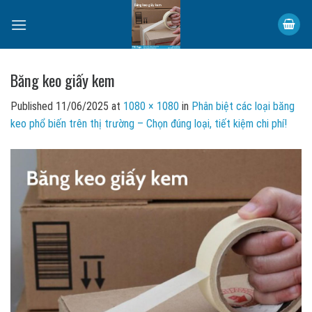
Skip
to
content
Băng keo giấy kem
Published
11/06/2025
at
1080 × 1080
in
Phân biệt các loại băng
keo phổ biến trên thị trường – Chọn đúng loại, tiết kiệm chi phí!