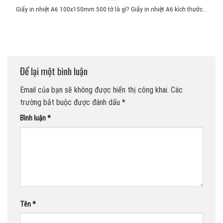
Giấy in nhiệt A6 100x150mm 500 tờ là gì? Giấy in nhiệt A6 kích thước...
Để lại một bình luận
Email của bạn sẽ không được hiển thị công khai.
Các
trường bắt buộc được đánh dấu
*
Bình luận
*
Tên
*