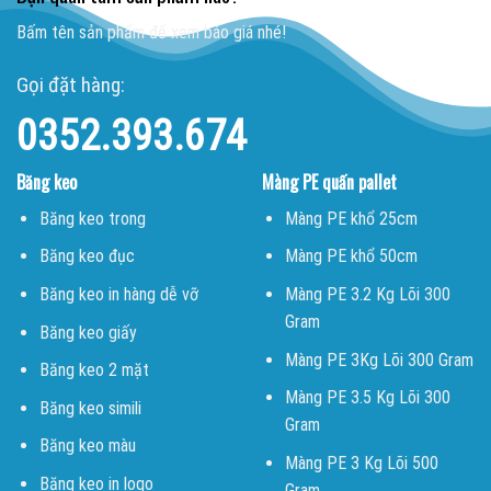
Bấm tên sản phẩm để xem báo giá nhé!
Gọi đặt hàng:
0352.393.674
Băng keo
Màng PE quấn pallet
Băng keo trong
Màng PE khổ 25cm
Băng keo đục
Màng PE khổ 50cm
Băng keo in hàng dễ vỡ
Màng PE 3.2 Kg Lõi 300
Gram
Băng keo giấy
Màng PE 3Kg Lõi 300 Gram
Băng keo 2 mặt
Màng PE 3.5 Kg Lõi 300
Băng keo simili
Gram
Băng keo màu
Màng PE 3 Kg Lõi 500
Băng keo in logo
Gram