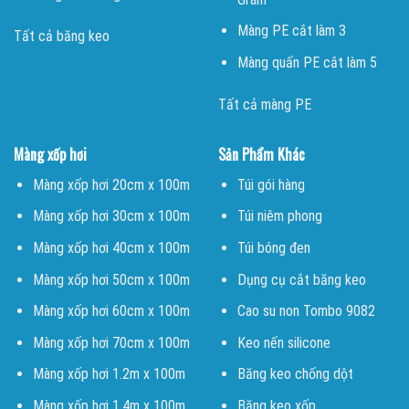
Màng PE cắt làm 3
Tất cả băng keo
Màng quấn PE cắt làm 5
Tất cả màng PE
Màng xốp hơi
Sản Phẩm Khác
Màng xốp hơi 20cm x 100m
Túi gói hàng
Màng xốp hơi 30cm x 100m
Túi niêm phong
Màng xốp hơi 40cm x 100m
Túi bóng đen
Màng xốp hơi 50cm x 100m
Dụng cụ cắt băng keo
Màng xốp hơi 60cm x 100m
Cao su non Tombo 9082
Màng xốp hơi 70cm x 100m
Keo nến silicone
Màng xốp hơi 1.2m x 100m
Băng keo chống dột
Màng xốp hơi 1.4m x 100m
Băng keo xốp