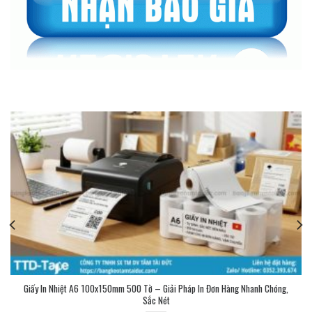
Giấy In Nhiệt A6 100x150mm 500 Tờ – Giải Pháp In Đơn Hàng Nhanh Chóng,
Sắc Nét