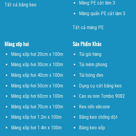
Màng PE cắt làm 3
Tất cả băng keo
Màng quấn PE cắt làm 5
Tất cả màng PE
Màng xốp hơi
Sản Phẩm Khác
Màng xốp hơi 20cm x 100m
Túi gói hàng
Màng xốp hơi 30cm x 100m
Túi niêm phong
Màng xốp hơi 40cm x 100m
Túi bóng đen
Màng xốp hơi 50cm x 100m
Dụng cụ cắt băng keo
Màng xốp hơi 60cm x 100m
Cao su non Tombo 9082
Màng xốp hơi 70cm x 100m
Keo nến silicone
Màng xốp hơi 1.2m x 100m
Băng keo chống dột
Màng xốp hơi 1.4m x 100m
Băng keo xốp