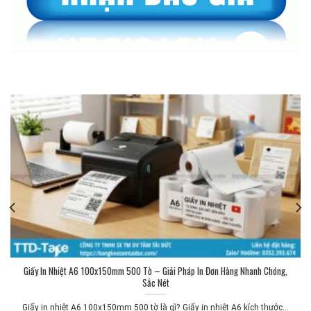
Giấy In Nhiệt A6 100x150mm 500 Tờ – Giải Pháp In Đơn Hàng Nhanh Chóng,
Sắc Nét
Giấy in nhiệt A6 100x150mm 500 tờ là gì? Giấy in nhiệt A6 kích thước...