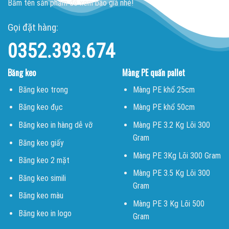
Bấm tên sản phẩm để xem báo giá nhé!
Gọi đặt hàng:
0352.393.674
Băng keo
Màng PE quấn pallet
Băng keo trong
Màng PE khổ 25cm
Băng keo đục
Màng PE khổ 50cm
Băng keo in hàng dễ vỡ
Màng PE 3.2 Kg Lõi 300
Gram
Băng keo giấy
Màng PE 3Kg Lõi 300 Gram
Băng keo 2 mặt
Màng PE 3.5 Kg Lõi 300
Băng keo simili
Gram
Băng keo màu
Màng PE 3 Kg Lõi 500
Băng keo in logo
Gram