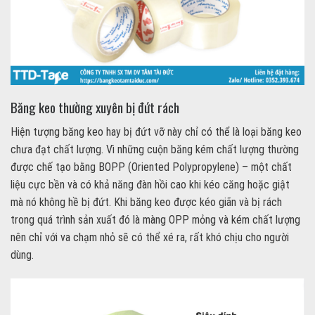
Băng keo thường xuyên bị đứt rách
Hiện tượng băng keo hay bị đứt vỡ này chỉ có thể là loại băng keo
chưa đạt chất lượng. Vì những cuộn băng kém chất lượng thường
được chế tạo bằng BOPP (Oriented Polypropylene) – một chất
liệu cực bền và có khả năng đàn hồi cao khi kéo căng hoặc giật
mà nó không hề bị đứt. Khi băng keo được kéo giãn và bị rách
trong quá trình sản xuất đó là màng OPP mỏng và kém chất lượng
nên chỉ với va chạm nhỏ sẽ có thể xé ra, rất khó chịu cho người
dùng.