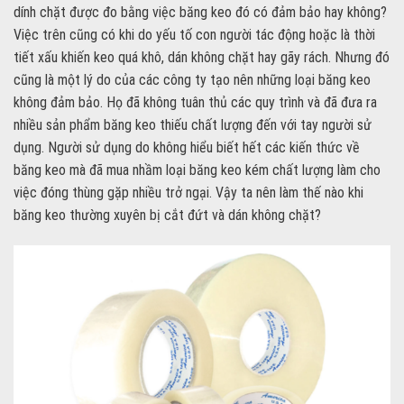
dính chặt được đo bằng việc băng keo đó có đảm bảo hay không?
Việc trên cũng có khi do yếu tố con người tác động hoặc là thời
tiết xấu khiến keo quá khô, dán không chặt hay gãy rách. Nhưng đó
cũng là một lý do của các công ty tạo nên những loại băng keo
không đảm bảo. Họ đã không tuân thủ các quy trình và đã đưa ra
nhiều sản phẩm băng keo thiếu chất lượng đến với tay người sử
dụng. Người sử dụng do không hiểu biết hết các kiến thức về
băng keo mà đã mua nhầm loại băng keo kém chất lượng làm cho
việc đóng thùng gặp nhiều trở ngại. Vậy ta nên làm thế nào khi
băng keo thường xuyên bị cắt đứt và dán không chặt?