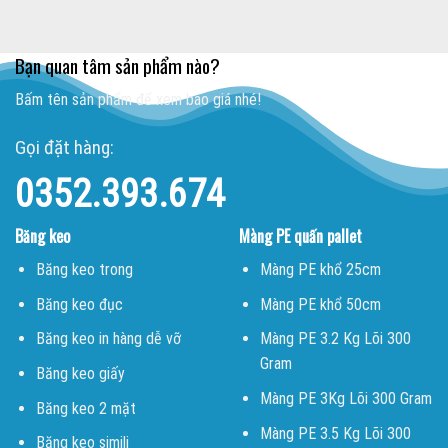
Bạn quan tâm sản phẩm nào?
Bấm tên sản phẩm để xem báo giá nhé!
Gọi đặt hàng:
0352.393.674
Băng keo
Màng PE quấn pallet
Băng keo trong
Màng PE khổ 25cm
Băng keo đục
Màng PE khổ 50cm
Băng keo in hàng dễ vỡ
Màng PE 3.2 Kg Lõi 300
Gram
Băng keo giấy
Màng PE 3Kg Lõi 300 Gram
Băng keo 2 mặt
Màng PE 3.5 Kg Lõi 300
Băng keo simili