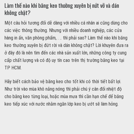
Làm thế nào khi băng keo thường xuyên bị nứt vỡ và dán
không chặt?
Một câu hỏi tương đối dễ dàng với nhiều cá nhân ai cũng dùng cho
các việc thông thường. Nhưng với nhiều doanh nghiệp, các cửa
hàng in ấn, văn phòng phẩm, . .. thì phải sao? Làm thế nào khi băng
keo thường xuyên bị đứt rời và dán không chặt? Lời khuyên đưa ra
ở đây đó là nên tìm đến các nhà sản xuất lớn, những công ty cung
cấp chất lượng và có độ uy tín cao trên thị trường băng keo tại
TP HCM.
Hãy biết cách bảo vệ băng keo cho tốt khi có thời tiết bất lợi.
Như trời vào mùa khô nắng nóng thì phải chú ý cân đối nhiệt độ
cho băng keo từng loại, hoặc mùa mưa thì cần hạn chế để băng
keo tiếp xúc với nước nhằm ngăn lớp keo bị ướt sẽ làm hỏng.