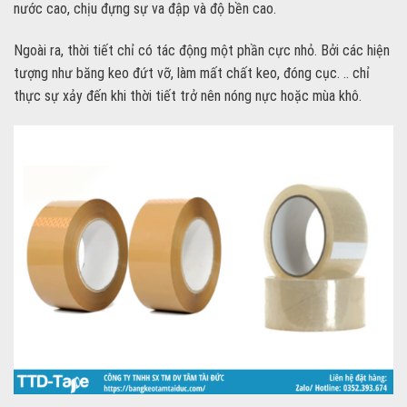
nước cao, chịu đựng sự va đập và độ bền cao.
Ngoài ra, thời tiết chỉ có tác động một phần cực nhỏ. Bởi các hiện
tượng như băng keo đứt vỡ, làm mất chất keo, đóng cục. .. chỉ
thực sự xảy đến khi thời tiết trở nên nóng nực hoặc mùa khô.