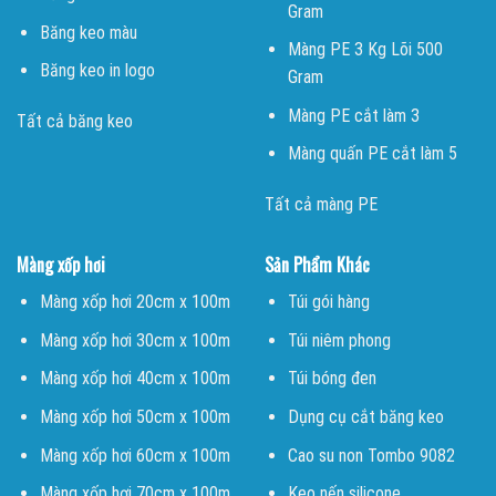
Gram
Băng keo màu
Màng PE 3 Kg Lõi 500
Băng keo in logo
Gram
Màng PE cắt làm 3
Tất cả băng keo
Màng quấn PE cắt làm 5
Tất cả màng PE
Màng xốp hơi
Sản Phẩm Khác
Màng xốp hơi 20cm x 100m
Túi gói hàng
Màng xốp hơi 30cm x 100m
Túi niêm phong
Màng xốp hơi 40cm x 100m
Túi bóng đen
Màng xốp hơi 50cm x 100m
Dụng cụ cắt băng keo
Màng xốp hơi 60cm x 100m
Cao su non Tombo 9082
Màng xốp hơi 70cm x 100m
Keo nến silicone