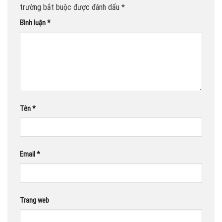
trường bắt buộc được đánh dấu
*
Bình luận
*
Tên
*
Email
*
Trang web