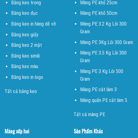
Băng keo trong
Màng PE khổ 25cm
Băng keo đục
Màng PE khổ 50cm
Băng keo in hàng dễ vỡ
Màng PE 3.2 Kg Lõi 300
Gram
Băng keo giấy
Màng PE 3Kg Lõi 300 Gram
Băng keo 2 mặt
Màng PE 3.5 Kg Lõi 300
Băng keo simili
Gram
Băng keo màu
Màng PE 3 Kg Lõi 500
Băng keo in logo
Gram
Màng PE cắt làm 3
Tất cả băng keo
Màng quấn PE cắt làm 5
Tất cả màng PE
Màng xốp hơi
Sản Phẩm Khác