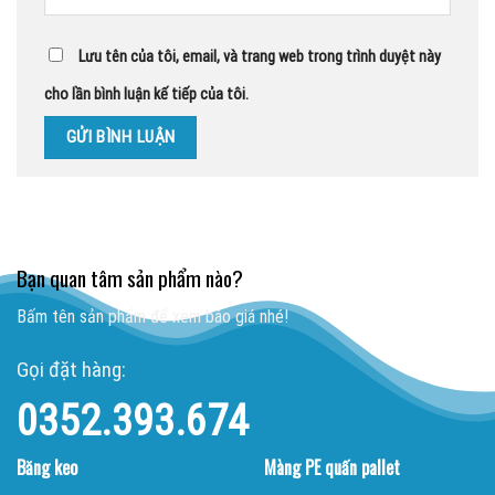
Lưu tên của tôi, email, và trang web trong trình duyệt này
cho lần bình luận kế tiếp của tôi.
Bạn quan tâm sản phẩm nào?
Bấm tên sản phẩm để xem báo giá nhé!
Gọi đặt hàng:
0352.393.674
Băng keo
Màng PE quấn pallet