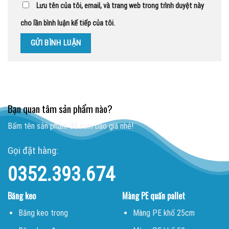
Lưu tên của tôi, email, và trang web trong trình duyệt này
cho lần bình luận kế tiếp của tôi.
Bạn quan tâm sản phẩm nào?
Bấm tên sản phẩm để xem báo giá nhé!
Gọi đặt hàng:
0352.393.674
Băng keo
Màng PE quấn pallet
Băng keo trong
Màng PE khổ 25cm