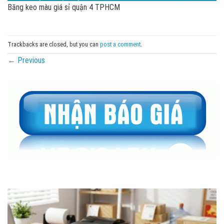
Băng keo màu giá sỉ quận 4 TPHCM
Trackbacks are closed, but you can
post a comment
.
←
Previous