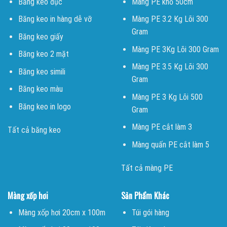
Băng keo đục
Màng PE khổ 50cm
Băng keo in hàng dễ vỡ
Màng PE 3.2 Kg Lõi 300
Gram
Băng keo giấy
Màng PE 3Kg Lõi 300 Gram
Băng keo 2 mặt
Màng PE 3.5 Kg Lõi 300
Băng keo simili
Gram
Băng keo màu
Màng PE 3 Kg Lõi 500
Băng keo in logo
Gram
Màng PE cắt làm 3
Tất cả băng keo
Màng quấn PE cắt làm 5
Tất cả màng PE
Màng xốp hơi
Sản Phẩm Khác
Màng xốp hơi 20cm x 100m
Túi gói hàng